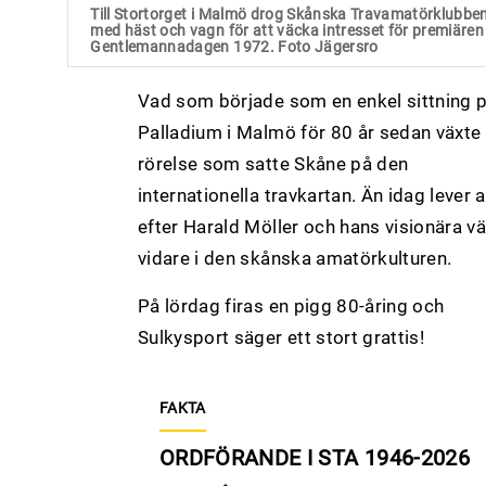
Till Stortorget i Malmö drog Skånska Travamatörklubbe
med häst och vagn för att väcka intresset för premiären
Gentlemannadagen 1972. Foto Jägersro
Vad som började som en enkel sittning 
Palladium i Malmö för 80 år sedan växte t
rörelse som satte Skåne på den
internationella travkartan. Än idag lever 
efter Harald Möller och hans visionära v
vidare i den skånska amatörkulturen.
På lördag firas en pigg 80-åring och
Sulkysport säger ett stort grattis!
FAKTA
ORDFÖRANDE I STA 1946-2026