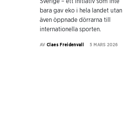
Sverige – ett initiativ som inte
bara gav eko i hela landet utan
även öppnade dörrarna till
internationella sporten.
AV
Claes Freidenvall
5 MARS 2026