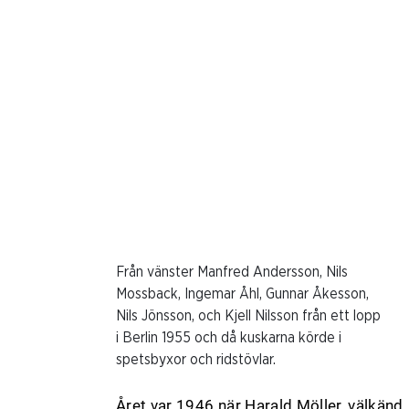
Från vänster Manfred Andersson, Nils
Mossback, Ingemar Åhl, Gunnar Åkesson,
Nils Jönsson, och Kjell Nilsson från ett lopp
i Berlin 1955 och då kuskarna körde i
spetsbyxor och ridstövlar.
Året var 1946 när Harald Möller, välkänd