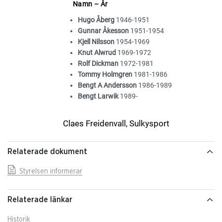
Namn – År
Hugo Åberg
1946-1951
Gunnar Åkesson
1951-1954
Kjell Nilsson
1954-1969
Knut Alwrud
1969-1972
Rolf Dickman
1972-1981
Tommy Holmgren
1981-1986
Bengt A Andersson
1986-1989
Bengt Larwik
1989-
Claes Freidenvall,
Sulkysport
Relaterade dokument
Styrelsen informerar
Relaterade länkar
Historik