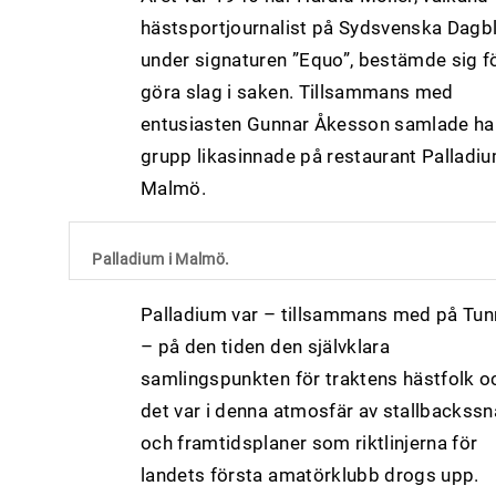
hästsportjournalist på Sydsvenska Dagb
under signaturen ”Equo”, bestämde sig fö
göra slag i saken. Tillsammans med
entusiasten Gunnar Åkesson samlade ha
grupp likasinnade på restaurant Palladiu
Malmö.
Palladium i Malmö.
Palladium var – tillsammans med på Tun
– på den tiden den självklara
samlingspunkten för traktens hästfolk o
det var i denna atmosfär av stallbackss
och framtidsplaner som riktlinjerna för
landets första amatörklubb drogs upp.