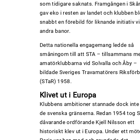
som tidigare saknats. Framgången i Skå
gav eko i resten av landet och klubben b
snabbt en förebild för liknande initiativ v
andra banor.
Detta nationella engagemang ledde så
småningom till att STA – tillsammans m
amatörklubbarna vid Solvalla och Åby –
bildade Sveriges Travamatörers Riksför
(STaR) 1958.
Klivet ut i Europa
Klubbens ambitioner stannade dock inte 
de svenska gränserna. Redan 1954 tog 
dåvarande ordförande Kjell Nilsson ett
historiskt klev ut i Europa. Under ett möt