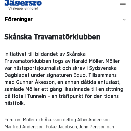
Föreningar
Skånska Travamatörklubben
Initiativet till bildandet av Skånska
Travamatörklubben togs av Harald Möller. Möller
var hästsportsjournalist och skrev i Sydsvenska
Dagbladet under signaturen Equo. Tillsammans
med Gunnar Åkesson, en annan dåtida entusiast,
samlade Möller ett gäng likasinnade till en sittning
på Hotell Tunneln – en träffpunkt för den tidens
hästfolk.
Förutom Möller och Åkesson deltog Albin Andersson,
Manfred Andersson, Folke Jacobson, John Persson och