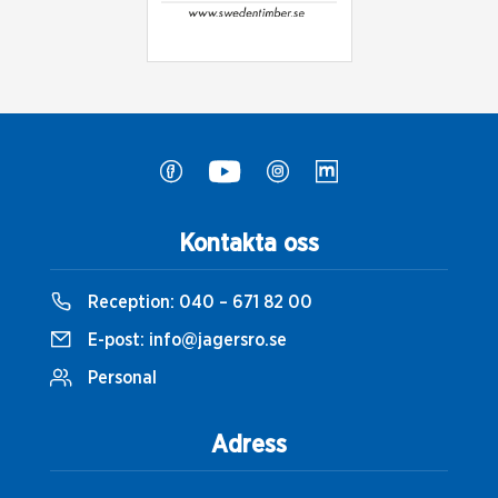
Kontakta oss
Reception:
040 – 671 82 00
E-post:
info@jagersro.se
Personal
Adress