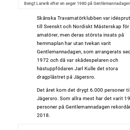
Bengt Larwik efter en seger 1980 på Gentlemannadagen
Skånska Travamatörklubben var idéspru
till Svenskt och Nordiskt Mästerskap för
amatörer, men deras största insats på
hemmaplan har utan tvekan varit
Gentlemannadagen, som arrangerats se
1972 och då var skådespelaren och
hästuppfödaren Jarl Kulle det stora
dragplåstret på Jägersro.
Det året kom det drygt 6.000 personer til
Jägersro. Som allra mest har det varit 1
personer på Gentlemannadagen rekordå
2018.