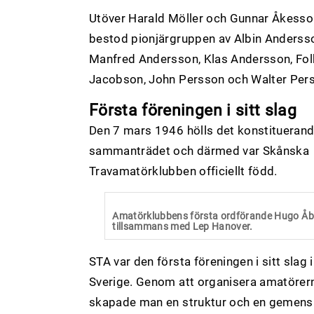
Utöver Harald Möller och Gunnar Åkesso
bestod pionjärgruppen av Albin Anderss
Manfred Andersson, Klas Andersson, Fol
Jacobson, John Persson och Walter Per
Första föreningen i sitt slag
Den 7 mars 1946 hölls det konstitueran
sammanträdet och därmed var Skånska
Travamatörklubben officiellt född.
Amatörklubbens första ordförande Hugo Åb
tillsammans med Lep Hanover.
STA var den första föreningen i sitt slag i
Sverige. Genom att organisera amatörer
skapade man en struktur och en gemen