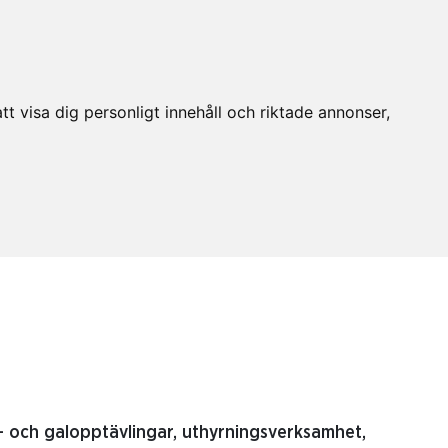
t visa dig personligt innehåll och riktade annonser,
v- och galopptävlingar, uthyrningsverksamhet,