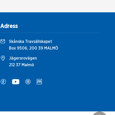
Adress
Skånska Travsällskapet
Box 9506, 200 39 MALMÖ
Jägersrovägen
212 37 Malmö