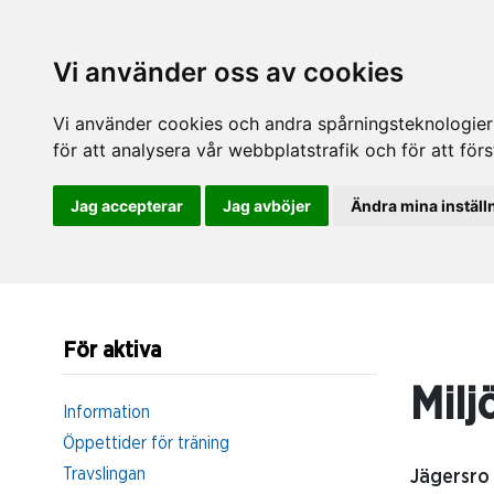
Vi använder oss av cookies
Vi använder cookies och andra spårningsteknologier f
för att analysera vår webbplatstrafik och för att fö
Jag accepterar
Jag avböjer
Ändra mina inställ
För aktiva
Milj
Information
Öppettider för träning
Travslingan
Jägersro 