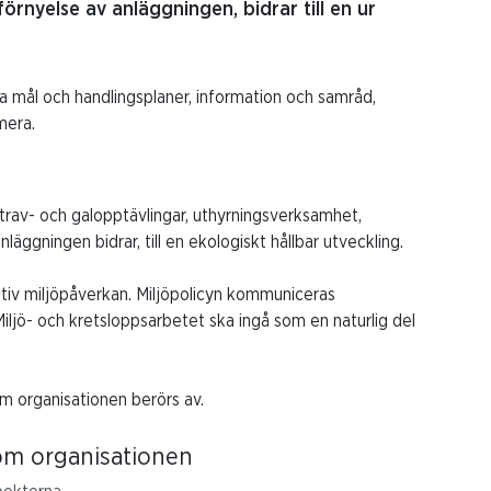
rnyelse av anläggningen, bidrar till en ur
a mål och handlingsplaner, information och samråd,
mera.
trav- och galopptävlingar, uthyrningsverksamhet,
ggningen bidrar, till en ekologiskt hållbar utveckling.
tiv miljöpåverkan. Miljöpolicyn kommuniceras
 Miljö- och kretsloppsarbetet ska ingå som en naturlig del
som organisationen berörs av.
nom organisationen