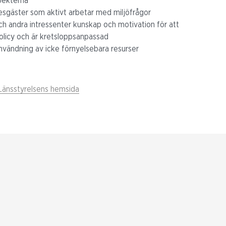
spekterna
resgäster som aktivt arbetar med miljöfrågor
ch andra intressenter kunskap och motivation för att
policy och är kretsloppsanpassad
vändning av icke förnyelsebara resurser
Länsstyrelsens hemsida