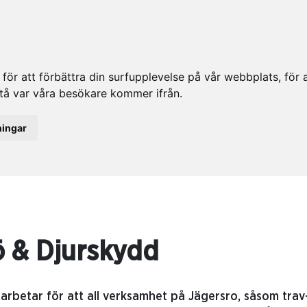
ör att förbättra din surfupplevelse på vår webbplats, för at
rstå var våra besökare kommer ifrån.
ningar
ö & Djurskydd
arbetar för att all verksamhet på Jägersro, såsom tra