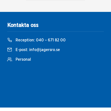
Kontakta oss
Reception:
040 – 671 82 00
E-post:
info@jagersro.se
Personal