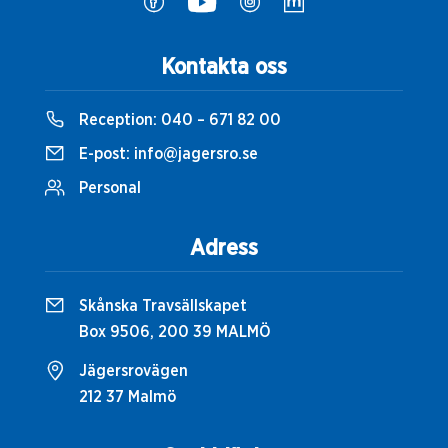
Kontakta oss
Reception:
040 – 671 82 00
E-post:
info@jagersro.se
Personal
Adress
Skånska Travsällskapet
Box 9506, 200 39 MALMÖ
Jägersrovägen
212 37 Malmö