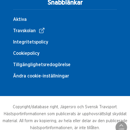
Snabblänkar
Aktiva
Travskolan
Integritetspolicy
Cookiepolicy
Tillgänglighetsredogörelse
Ändra cookie-inställningar
Copyright/database right, Jägersro och Svensk Travsport.
Hästsportinformationen som publicerats är upphovsrättsligt skyddat
material. All form av kopiering, av hela eller delar av den publicerade
hästsportinformationen, är inte tillåten.
UPP