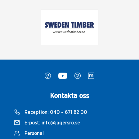
Kontakta oss
Reception:
040 – 671 82 00
E-post:
info@jagersro.se
Personal