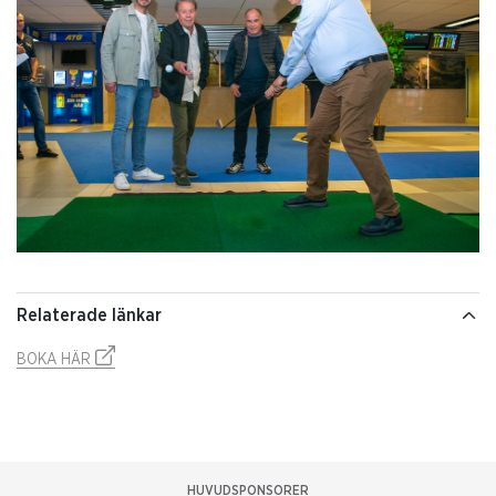
Relaterade länkar
BOKA HÄR
HUVUDSPONSORER