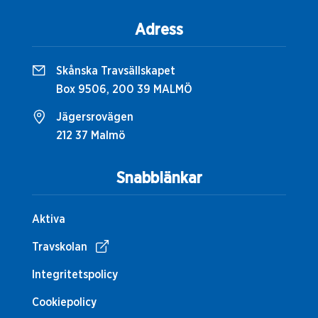
Adress
Skånska Travsällskapet
Box 9506, 200 39 MALMÖ
Jägersrovägen
212 37 Malmö
Snabblänkar
Aktiva
Travskolan
Integritetspolicy
Cookiepolicy