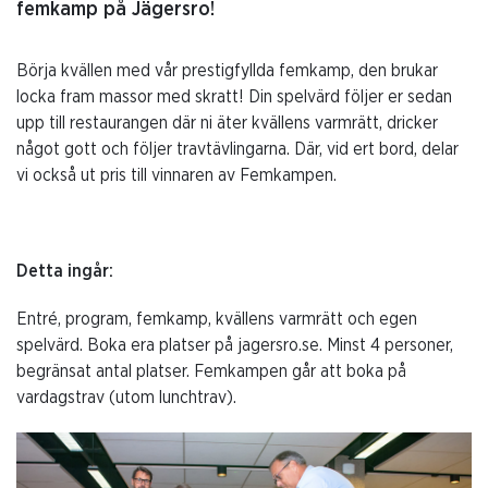
femkamp på Jägersro!
Börja kvällen med vår prestigfyllda femkamp, den brukar
locka fram massor med skratt! Din spelvärd följer er sedan
upp till restaurangen där ni äter kvällens varmrätt, dricker
något gott och följer travtävlingarna. Där, vid ert bord, delar
vi också ut pris till vinnaren av Femkampen.
Detta ingår:
Entré, program, femkamp, kvällens varmrätt och egen
spelvärd. Boka era platser på jagersro.se. Minst 4 personer,
begränsat antal platser. Femkampen går att boka på
vardagstrav (utom lunchtrav).