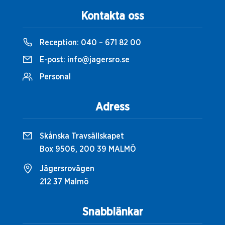
Kontakta oss
Reception:
040 – 671 82 00
E-post:
info@jagersro.se
Personal
Adress
Skånska Travsällskapet
Box 9506, 200 39 MALMÖ
Jägersrovägen
212 37 Malmö
Snabblänkar