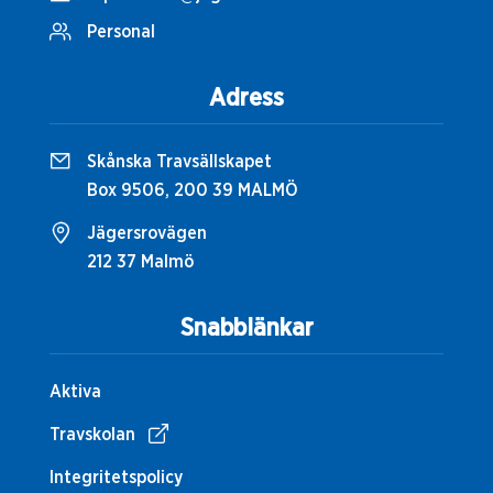
Personal
Adress
Skånska Travsällskapet
Box 9506, 200 39 MALMÖ
Jägersrovägen
212 37 Malmö
Snabblänkar
Aktiva
Travskolan
Integritetspolicy