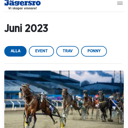
Juni 2023
ALLA
EVENT
TRAV
PONNY