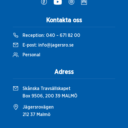
Kontakta oss
Reception:
040 – 671 82 00
E-post:
info@jagersro.se
Personal
Adress
Skånska Travsällskapet
Box 9506, 200 39 MALMÖ
Jägersrovägen
212 37 Malmö