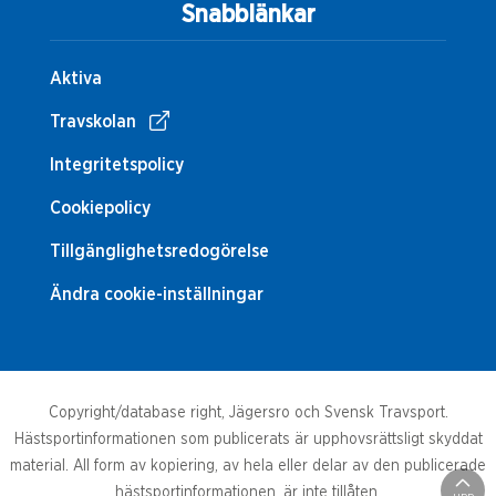
Snabblänkar
Aktiva
Travskolan
Integritetspolicy
Cookiepolicy
Tillgänglighetsredogörelse
Ändra cookie-inställningar
Copyright/database right, Jägersro och Svensk Travsport.
Hästsportinformationen som publicerats är upphovsrättsligt skyddat
material. All form av kopiering, av hela eller delar av den publicerade
hästsportinformationen, är inte tillåten.