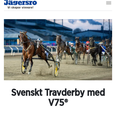
Svenskt Travderby med
V75®