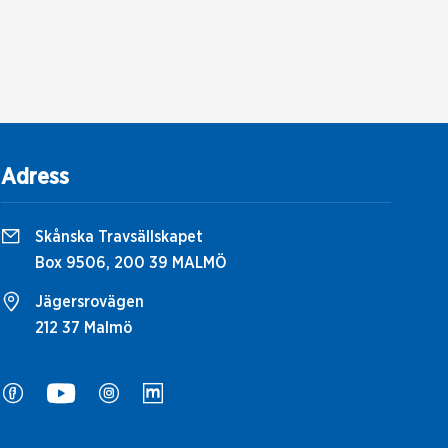
Adress
Skånska Travsällskapet
Box 9506, 200 39 MALMÖ
Jägersrovägen
212 37 Malmö