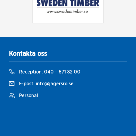
Kontakta oss
Reception:
040 – 671 82 00
E-post:
info@jagersro.se
Personal