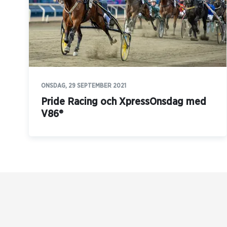
ONSDAG, 29 SEPTEMBER 2021
Pride Racing och XpressOnsdag med
V86®