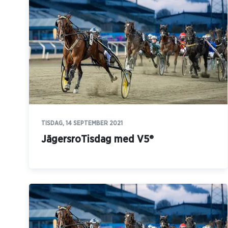
TISDAG, 14 SEPTEMBER 2021
JägersroTisdag med V5®