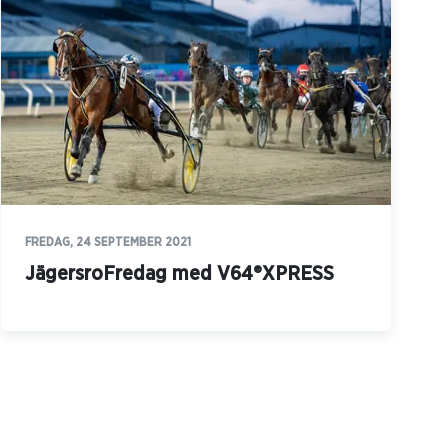
FREDAG, 24 SEPTEMBER 2021
JägersroFredag med V64®XPRESS