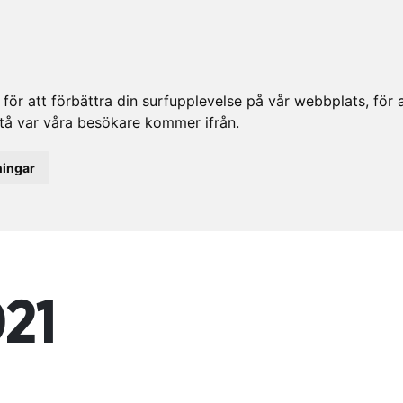
ör att förbättra din surfupplevelse på vår webbplats, för at
rstå var våra besökare kommer ifrån.
ningar
21