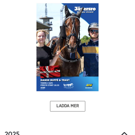
LADDA MER
2025