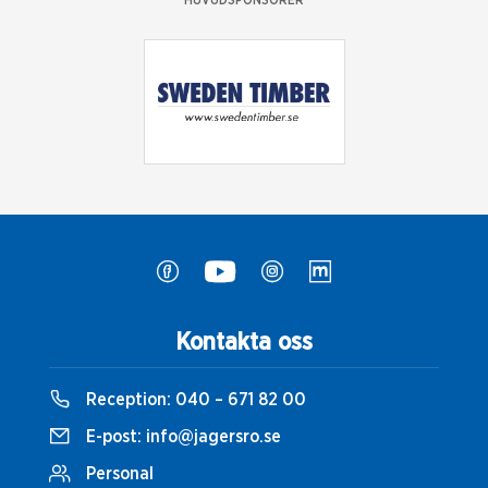
HUVUDSPONSORER
Kontakta oss
Reception:
040 – 671 82 00
E-post:
info@jagersro.se
Personal