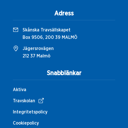
Adress
Skånska Travsällskapet
Box 9506, 200 39 MALMÖ
Jägersrovägen
212 37 Malmö
Snabblänkar
Aktiva
Travskolan
Integritetspolicy
Cookiepolicy