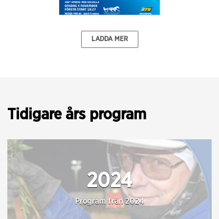
LADDA MER
Tidigare års program
2024
Program från 2024