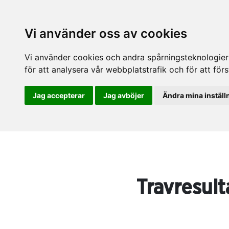
Vi använder oss av cookies
Vi använder cookies och andra spårningsteknologier f
för att analysera vår webbplatstrafik och för att fö
Jag accepterar
Jag avböjer
Ändra mina inställ
Travresult