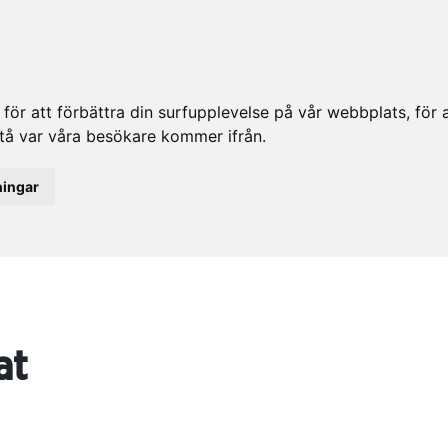
ör att förbättra din surfupplevelse på vår webbplats, för at
rstå var våra besökare kommer ifrån.
ningar
at