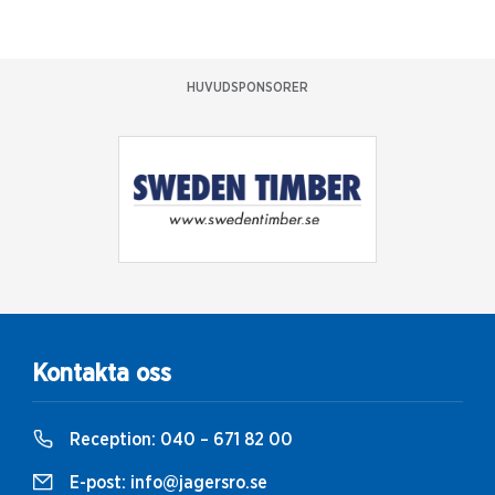
HUVUDSPONSORER
Kontakta oss
Reception:
040 – 671 82 00
E-post:
info@jagersro.se