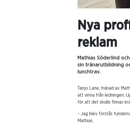
Nya prof
reklam
Mathias Söderlind och
sin tränarutbildning 
lunchtrav.
Tanjo Lane, tränad av Mat
att vinna från ledningen. 
för att det skulle finnas kr
– Jag blev förstås funders
Mathias.