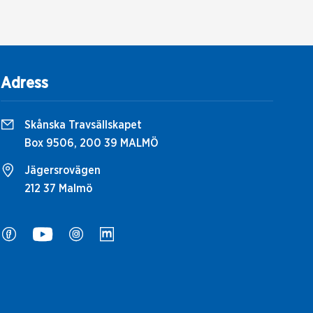
Adress
Skånska Travsällskapet
Box 9506, 200 39 MALMÖ
Jägersrovägen
212 37 Malmö