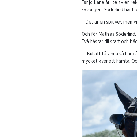
Tanjo Lane är lite av en r
säsongen. Söderlind har h
– Det är en spjuver, men vi 
Och för Mathias Söderlind
Två hästar till start och b
— Kul att få vinna så här p
mycket kvar att hämta. Oc