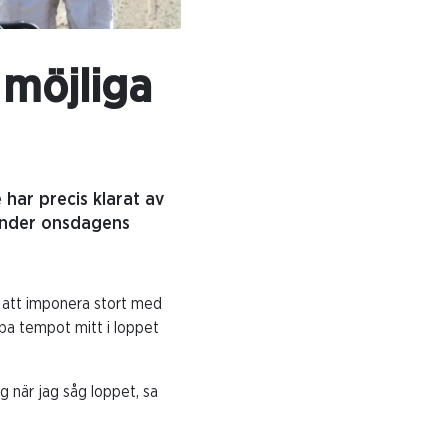
 möjliga
har precis klarat av
 under onsdagens
 att imponera stort med
mpa tempot mitt i loppet
g när jag såg loppet, sa