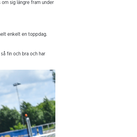
s om sig längre fram under
helt enkelt en toppdag.
 så fin och bra och har