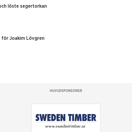
 och löste segertorkan
t för Joakim Lövgren
HUVUDSPONSORER