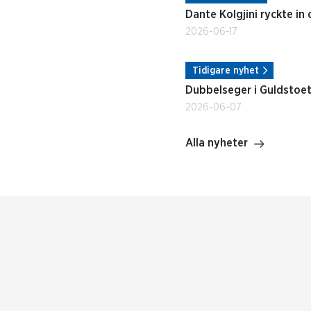
Dante Kolgjini ryckte in
2026-06-17
Tidigare nyhet
Dubbelseger i Guldstoe
2026-06-07
Alla nyheter