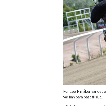
För Lee Nimåker var det et
var han bara bäst tillslut.