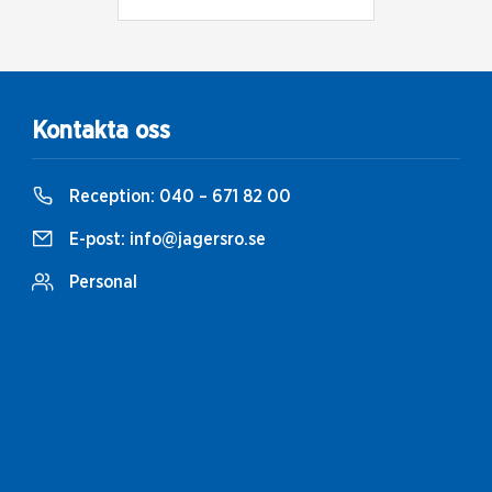
Kontakta oss
Reception:
040 – 671 82 00
E-post:
info@jagersro.se
Personal