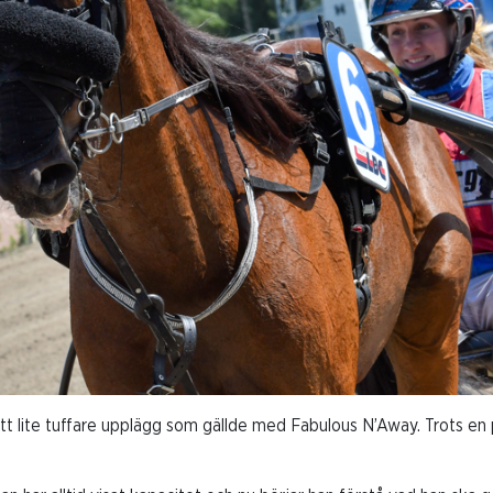
t lite tuffare upplägg som gällde med Fabulous N’Away. Trots en 