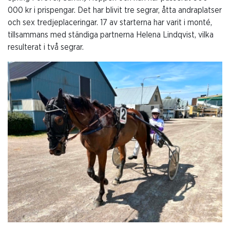
000 kr i prispengar. Det har blivit tre segrar, åtta andraplatser
och sex tredjeplaceringar. 17 av starterna har varit i monté,
tillsammans med ständiga partnerna Helena Lindqvist, vilka
resulterat i två segrar.