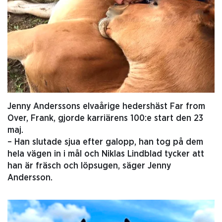
Jenny Anderssons elvaårige hedershäst Far from
Over, Frank, gjorde karriärens 100:e start den 23
maj.
– Han slutade sjua efter galopp, han tog på dem
hela vägen in i mål och Niklas Lindblad tycker att
han är fräsch och löpsugen, säger Jenny
Andersson.