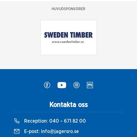
HUVUDSPONSORER
Kontakta oss
Reception:
040 – 671 82 00
E-post:
info@jagersro.se