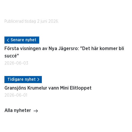
Publicerad tisdag 2 juni 2026.
Senare nyhet
Första visningen av Nya Jägersro: "Det här kommer bli
succé"
2026-06-03
Tidigare nyhet
Gransjöns Krumelur vann Mini Elitloppet
2026-06-01
Alla nyheter