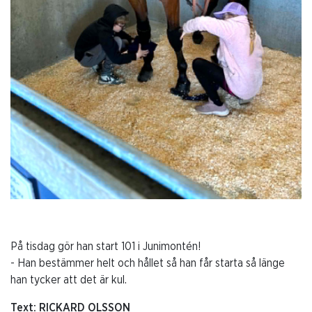
På tisdag gör han start 101 i Junimontén!
- Han bestämmer helt och hållet så han får starta så länge
han tycker att det är kul.
Text: RICKARD OLSSON