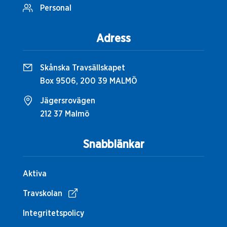
Personal
Adress
Skånska Travsällskapet
Box 9506, 200 39 MALMÖ
Jägersrovägen
212 37 Malmö
Snabblänkar
Aktiva
Travskolan
Integritetspolicy