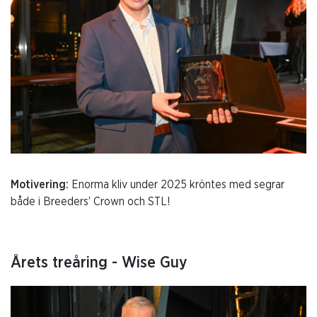
Motivering:
Enorma kliv under 2025 kröntes med segrar
både i Breeders’ Crown och STL!
Årets treåring - Wise Guy