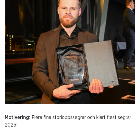
Motivering:
Flera fina storloppssegrar och klart flest segrar
2025!