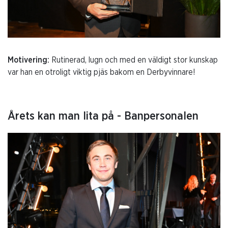
Motivering:
Rutinerad, lugn och med en väldigt stor kunskap
var han en otroligt viktig pjäs bakom en Derbyvinnare!
Årets kan man lita på - Banpersonalen