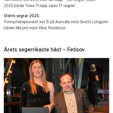
2025 körde Towa 71 lopp varav 17 segrar!
Större segrar 2025:
Ponnychampionatet kat B på Axevalla med Skotts Longjohn
Gävles lilla pris med Vikas Rondessa
Årets segerrikaste häst – Fetisov