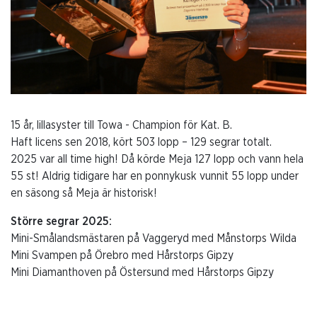
15 år, lillasyster till Towa - Champion för Kat. B.
Haft licens sen 2018, kört 503 lopp – 129 segrar totalt.
2025 var all time high! Då körde Meja 127 lopp och vann hela
55 st! Aldrig tidigare har en ponnykusk vunnit 55 lopp under
en säsong så Meja är historisk!
Större segrar 2025:
Mini-Smålandsmästaren på Vaggeryd med Månstorps Wilda
Mini Svampen på Örebro med Hårstorps Gipzy
Mini Diamanthoven på Östersund med Hårstorps Gipzy