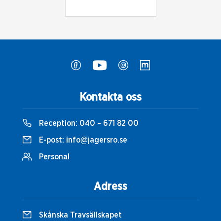
Kontakta oss
Reception:
040 – 671 82 00
E-post:
info@jagersro.se
Personal
Adress
Skånska Travsällskapet