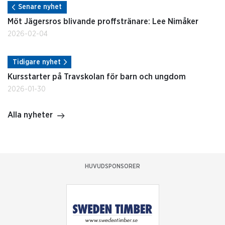
Senare nyhet
Möt Jägersros blivande proffstränare: Lee Nimåker
2026-02-04
Tidigare nyhet
Kursstarter på Travskolan för barn och ungdom
2026-01-30
Alla nyheter
HUVUDSPONSORER