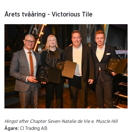
Årets tvååring - Victorious Tile
Hingst efter Chapter Seven-Natalie de Vie e. Muscle Hill
Ägare:
Cl Trading AB