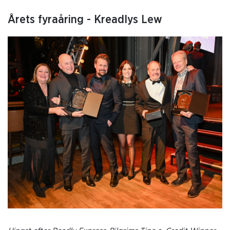
Årets fyraåring - Kreadlys Lew