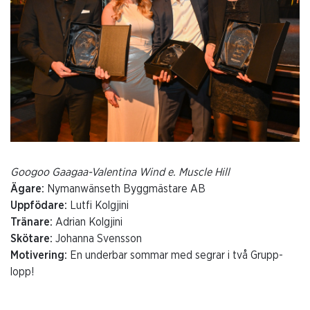
Googoo Gaagaa-Valentina Wind e. Muscle Hill
Ägare:
Nymanwänseth Byggmästare AB
Uppfödare:
Lutfi Kolgjini
Tränare:
Adrian Kolgjini
Skötare:
Johanna Svensson
Motivering:
En underbar sommar med segrar i två Grupp-
lopp!