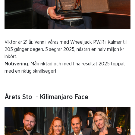
Viktor är 21 år. Vann i våras med Wheeljack P.W.R i Kalmar till
205 gånger degen. 5 segrar 2025, nästan en halv miljon kr
inkört.
Motivering:
Målinriktad och med fina resultat 2025 toppat
med en riktig skrällseger!
Årets Sto - Kilimanjaro Face