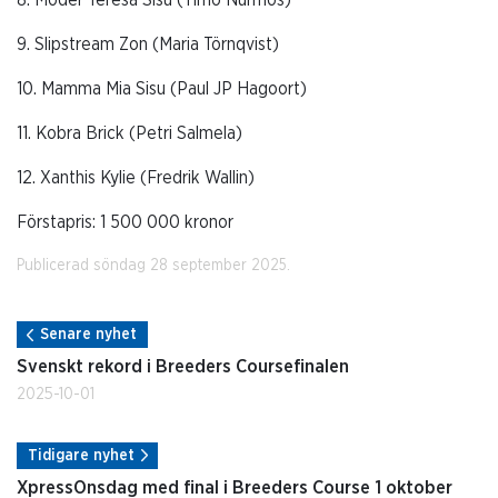
9. Slipstream Zon (Maria Törnqvist)
10. Mamma Mia Sisu (Paul JP Hagoort)
11. Kobra Brick (Petri Salmela)
12. Xanthis Kylie (Fredrik Wallin)
Förstapris: 1 500 000 kronor
Publicerad söndag 28 september 2025.
Senare nyhet
Svenskt rekord i Breeders Coursefinalen
2025-10-01
Tidigare nyhet
XpressOnsdag med final i Breeders Course 1 oktober