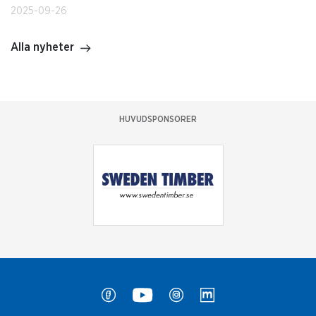
2025-09-26
Alla nyheter
HUVUDSPONSORER