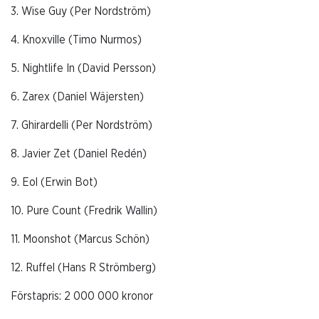
3. Wise Guy (Per Nordström)
4. Knoxville (Timo Nurmos)
5. Nightlife In (David Persson)
6. Zarex (Daniel Wäjersten)
7. Ghirardelli (Per Nordström)
8. Javier Zet (Daniel Redén)
9. Eol (Erwin Bot)
10. Pure Count (Fredrik Wallin)
11. Moonshot (Marcus Schön)
12. Ruffel (Hans R Strömberg)
Förstapris: 2 000 000 kronor