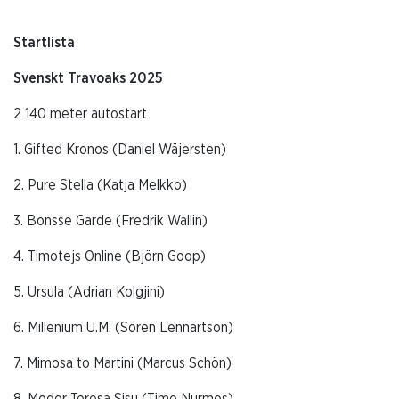
Startlista
Svenskt Travoaks 2025
2 140 meter autostart
1. Gifted Kronos (Daniel Wäjersten)
2. Pure Stella (Katja Melkko)
3. Bonsse Garde (Fredrik Wallin)
4. Timotejs Online (Björn Goop)
5. Ursula (Adrian Kolgjini)
6. Millenium U.M. (Sören Lennartson)
7. Mimosa to Martini (Marcus Schön)
8. Moder Teresa Sisu (Timo Nurmos)