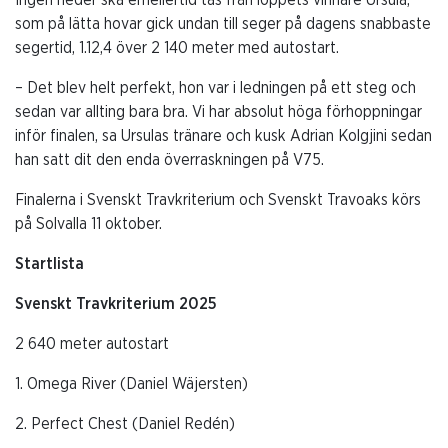
som på lätta hovar gick undan till seger på dagens snabbaste
segertid, 1.12,4 över 2 140 meter med autostart.
– Det blev helt perfekt, hon var i ledningen på ett steg och
sedan var allting bara bra. Vi har absolut höga förhoppningar
inför finalen, sa Ursulas tränare och kusk Adrian Kolgjini sedan
han satt dit den enda överraskningen på V75.
Finalerna i Svenskt Travkriterium och Svenskt Travoaks körs
på Solvalla 11 oktober.
Startlista
Svenskt Travkriterium 2025
2 640 meter autostart
1. Omega River (Daniel Wäjersten)
2. Perfect Chest (Daniel Redén)