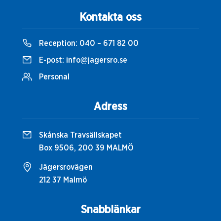
Kontakta oss
Reception:
040 – 671 82 00
E-post:
info@jagersro.se
Personal
Adress
Skånska Travsällskapet
Box 9506, 200 39 MALMÖ
Jägersrovägen
212 37 Malmö
Snabblänkar