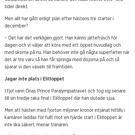
tider direkt.
Men allt har gått enligt plan efter hästens tre starter i
december?
– Det har det verkligen gjort. Han känns jättefräsch för
dagen och vi väljer att köra med ett öppet huvudlag och
med skorna på nu. Han behöver inte gå några superfarter när
det är tre varv så han får springa med dojorna på och så
sparar vi den växeln till framtiden.
Jagar inte plats i Elitloppet
I fjol vann Önas Prince Paralympiatravet och tog sig senare
till sin tredje raka final i Elitloppet där han slutade sjua.
Men att hästen med fjorton miljoner kronor intjänat hittills i
karriären laddas för fullt mot en fjärde start i Elitloppet är
inte lika säkert, menar tränaren.