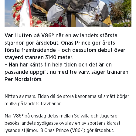
Vår i luften på V86® när en av landets största
stjärnor gör årsdebut. Önas Prince gör årets
första framträdande – och dessutom debut över
stayerdistansen 3140 meter.
– Han har känts fin hela tiden och det är en
passande uppgift nu med tre varv, säger tränaren
Per Nordström.
Mitten av mars. Tiden då de stora kanonerna så smått börjar
mullra på landets travbanor.
När V86® på onsdag delas mellan Solvalla och Jägersro
besöks landets sydligaste oval av en av sportens klarast
lysande stjärnor.
8 Önas Prince (V86-1) gör årsdebut.