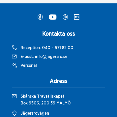
Kontakta oss
Reception:
040 – 671 82 00
E-post:
info@jagersro.se
Personal
Adress
Skånska Travsällskapet
Box 9506, 200 39 MALMÖ
Jägersrovägen