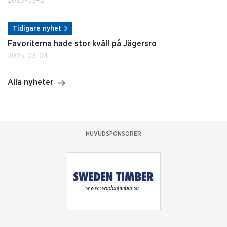
2025-03-12
Tidigare nyhet
Favoriterna hade stor kväll på Jägersro
2025-03-04
Alla nyheter
HUVUDSPONSORER