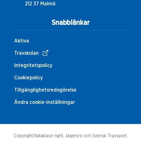
212 37 Malmö
Snabblänkar
Aktiva
Travskolan
Integritetspolicy
Cookiepolicy
Tillgänglighetsredogörelse
Ändra cookie-inställningar
Copyright/database right, Jägersro och Svensk Travsport.