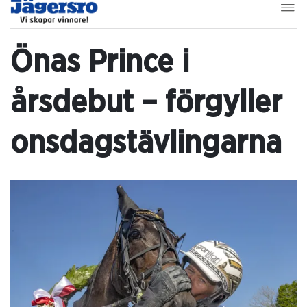
Önas Prince i
årsdebut – förgyller
onsdagstävlingarna