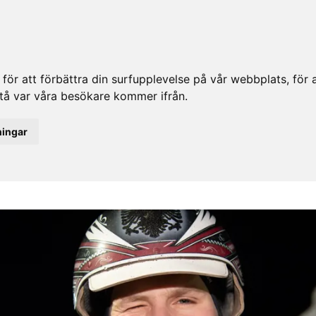
ör att förbättra din surfupplevelse på vår webbplats, för at
rstå var våra besökare kommer ifrån.
ningar