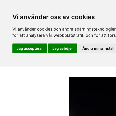
Vi använder oss av cookies
Vi använder cookies och andra spårningsteknologier f
för att analysera vår webbplatstrafik och för att fö
Jag accepterar
Jag avböjer
Ändra mina inställ