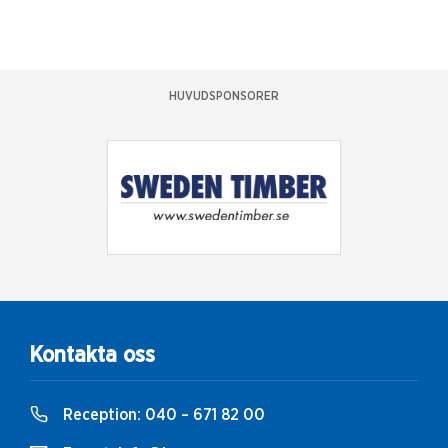
HUVUDSPONSORER
Kontakta oss
Reception:
040 – 671 82 00