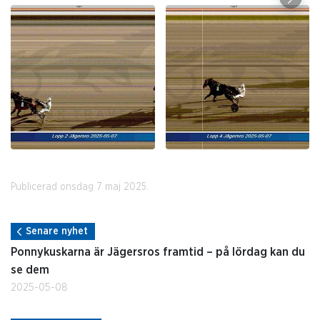
Publicerad onsdag 7 maj 2025.
Senare nyhet
Ponnykuskarna är Jägersros framtid – på lördag kan du
se dem
2025-05-08