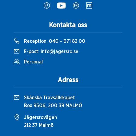
Kontakta oss
Reception:
040 – 671 82 00
E-post:
info@jagersro.se
Personal
Adress
Skånska Travsällskapet
Box 9506, 200 39 MALMÖ
Jägersrovägen
212 37 Malmö