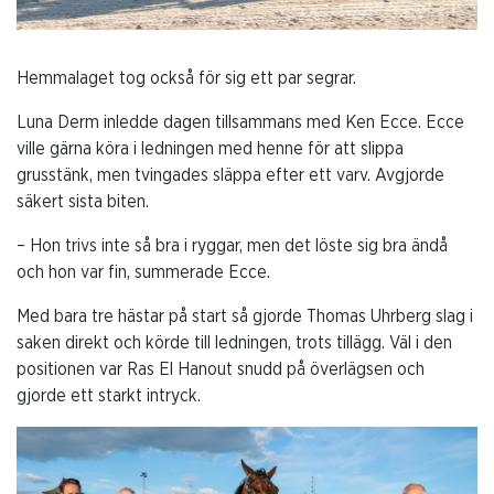
Hemmalaget tog också för sig ett par segrar.
Luna Derm inledde dagen tillsammans med Ken Ecce. Ecce
ville gärna köra i ledningen med henne för att slippa
grusstänk, men tvingades släppa efter ett varv. Avgjorde
säkert sista biten.
– Hon trivs inte så bra i ryggar, men det löste sig bra ändå
och hon var fin, summerade Ecce.
Med bara tre hästar på start så gjorde Thomas Uhrberg slag i
saken direkt och körde till ledningen, trots tillägg. Väl i den
positionen var Ras El Hanout snudd på överlägsen och
gjorde ett starkt intryck.