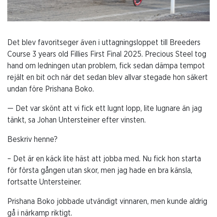
Det blev favoritseger även i uttagningsloppet till Breeders
Course 3 years old Fillies First Final 2025. Precious Steel tog
hand om ledningen utan problem, fick sedan dämpa tempot
rejält en bit och när det sedan blev allvar stegade hon säkert
undan före Prishana Boko.
— Det var skönt att vi fick ett lugnt lopp, lite lugnare än jag
tänkt, sa Johan Untersteiner efter vinsten.
Beskriv henne?
– Det är en käck lite häst att jobba med. Nu fick hon starta
för första gången utan skor, men jag hade en bra känsla,
fortsatte Untersteiner.
Prishana Boko jobbade utvändigt vinnaren, men kunde aldrig
gå i närkamp riktigt.