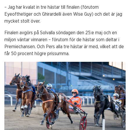
– Jag har kvalat in tre hästar till finalen (förutom
Eyeofthetiger och Ghirardelli även Wise Guy) och det är jag
mycket stolt över.
Finalen avgörs på Solvalla söndagen den 25:e maj och en
miljon väntar vinnaren – förutom för de hästar som deltar i
Premiechansen. Och Pers alla tre hästar är med, vilket att de
får 50 procent högre prissumma.