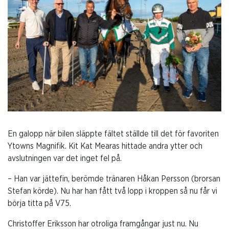
En galopp när bilen släppte fältet ställde till det för favoriten
Ytowns Magnifik. Kit Kat Mearas hittade andra ytter och
avslutningen var det inget fel på.
– Han var jättefin, berömde tränaren Håkan Persson (brorsan
Stefan körde). Nu har han fått två lopp i kroppen så nu får vi
börja titta på V75.
Christoffer Eriksson har otroliga framgångar just nu. Nu