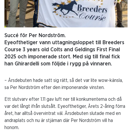
Succé för Per Nordström.
Eyeofthetiger vann uttagningsloppet till Breeders
Course 3 years old Colts and Geldings First Final
2025 och imponerade stort. Med sig till final fick
han Ghirardelli som följde i rygg på vinnaren.
– Årsdebuten hade satt sig rätt, så det var lite wow-känsla,
sa Per Nordström efter den imponerande vinsten.
Ett slutvarv efter 1.11 gav luft ner till konkurrenterna och då
var det långt ifrån slutsålt. Eyeofthetiger, Årets 2-åring förra
året, har alltså övervintrat väl. Årsdebuten slutade med en
andraplats och nu är stjärnan där Per Nordström vill ha
honom.