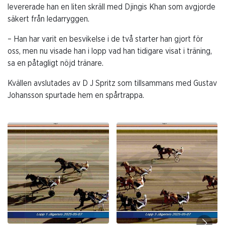
levererade han en liten skräll med Djingis Khan som avgjorde
säkert från ledarryggen.
– Han har varit en besvikelse i de två starter han gjort för
oss, men nu visade han i lopp vad han tidigare visat i träning,
sa en påtagligt nöjd tränare.
Kvällen avslutades av D J Spritz som tillsammans med Gustav
Johansson spurtade hem en spårtrappa.