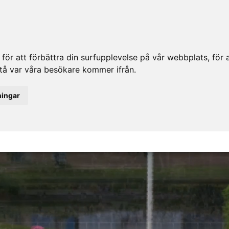
ör att förbättra din surfupplevelse på vår webbplats, för at
rstå var våra besökare kommer ifrån.
ningar