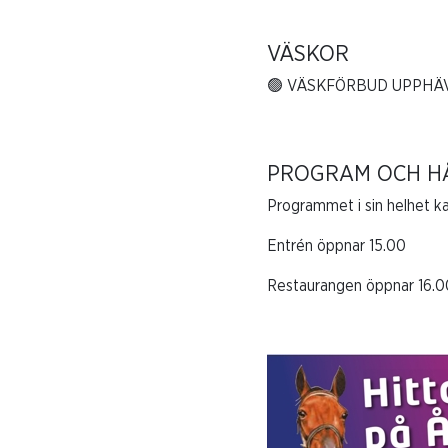
VÄSKOR
🟢 VÄSKFÖRBUD UPPHÄ
PROGRAM OCH H
Programmet i sin helhet k
Entrén öppnar 15.00
Restaurangen öppnar 16.0