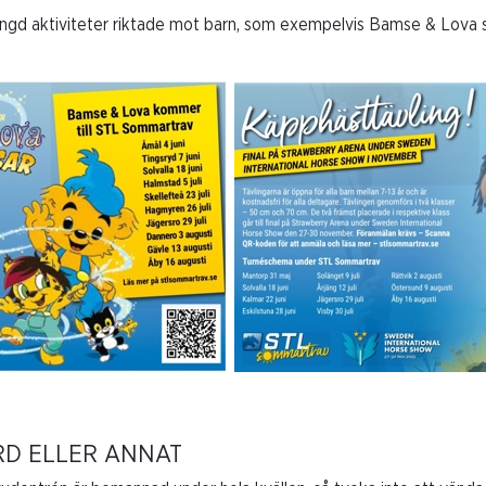
ngd aktiviteter riktade mot barn, som exempelvis Bamse & Lova 
RD ELLER ANNAT