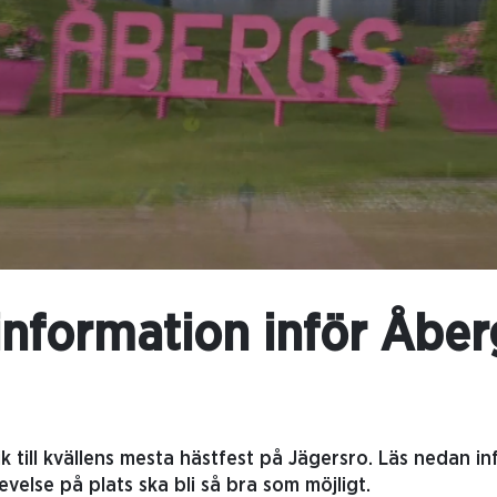
 information inför Åbe
k till kvällens mesta hästfest på Jägersro. Läs nedan in
evelse på plats ska bli så bra som möjligt.