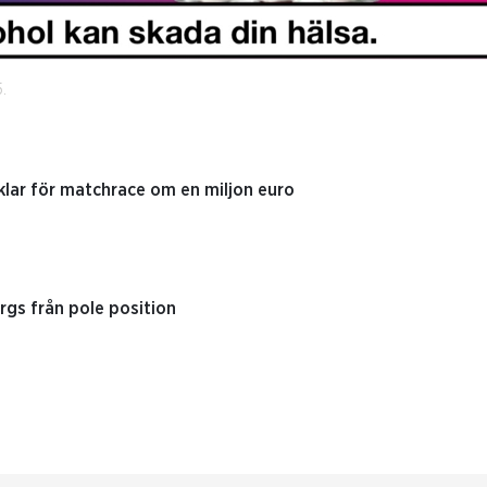
.
klar för matchrace om en miljon euro
ergs från pole position