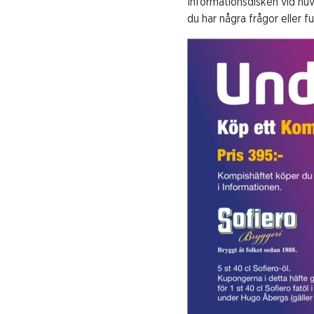
Informationsdisken vid huv
du har några frågor eller f