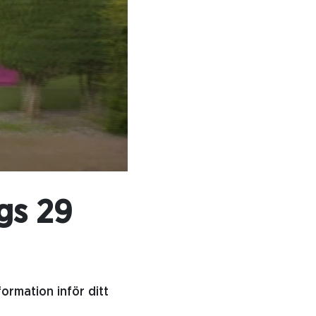
rgs 29
formation inför ditt