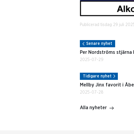
Publicerad tisdag 29 juli 2025
Senare nyhet
Per Nordströms stjärna 
2025-07-29
Tidigare nyhet
Mellby Jinx favorit i Åb
2025-07-28
Alla nyheter