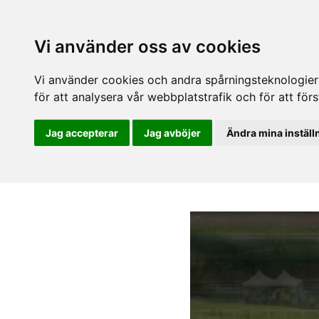
Vi använder oss av cookies
Vi använder cookies och andra spårningsteknologier f
för att analysera vår webbplatstrafik och för att fö
Jag accepterar
Jag avböjer
Ändra mina inställ