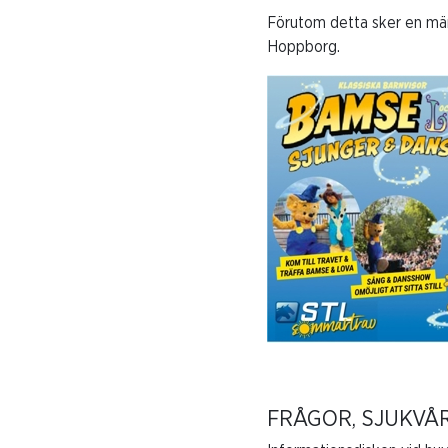
Förutom detta sker en mä
Hoppborg.
FRÅGOR, SJUKVÅ