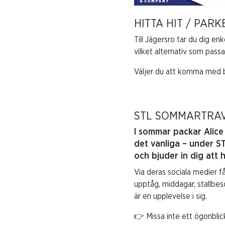
HITTA HIT / PAR
Till Jägersro tar du dig e
vilket alternativ som passa
Väljer du att komma med b
STL SOMMARTRAV
I sommar packar Alice
det vanliga – under ST
och bjuder in dig att
Via deras sociala medier få
upptåg, middagar, stallbes
är en upplevelse i sig.
👉 Missa inte ett ögonblic