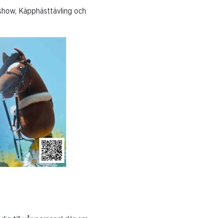
show, Käpphästtävling och