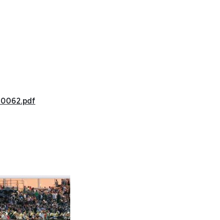
610062.pdf