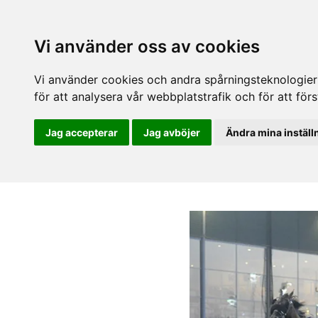
Vi använder oss av cookies
Vi använder cookies och andra spårningsteknologier f
för att analysera vår webbplatstrafik och för att fö
Jag accepterar
Jag avböjer
Ändra mina inställ