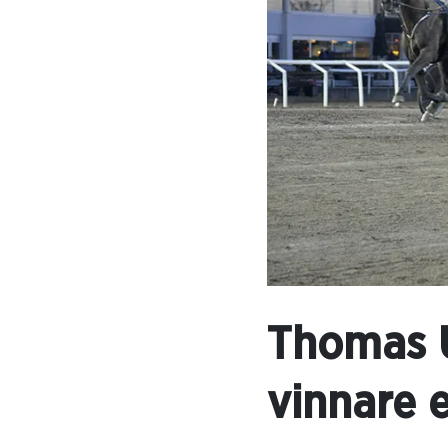
Thomas U
vinnare e