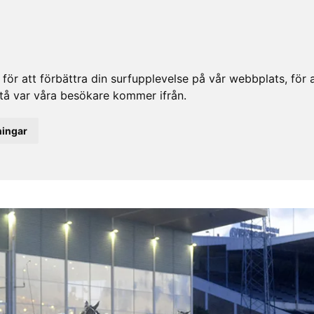
ör att förbättra din surfupplevelse på vår webbplats, för at
rstå var våra besökare kommer ifrån.
ningar