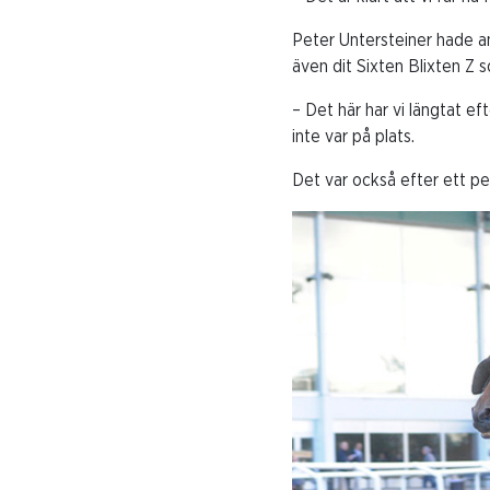
Peter Untersteiner hade a
även dit Sixten Blixten Z 
– Det här har vi längtat e
inte var på plats.
Det var också efter ett p