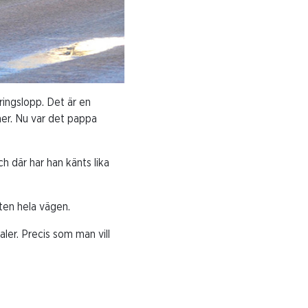
ringslopp. Det är en
ner. Nu var det pappa
h där har han känts lika
ten hela vägen.
ler. Precis som man vill