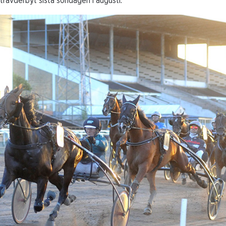
avderbyt sista söndagen i augusti.