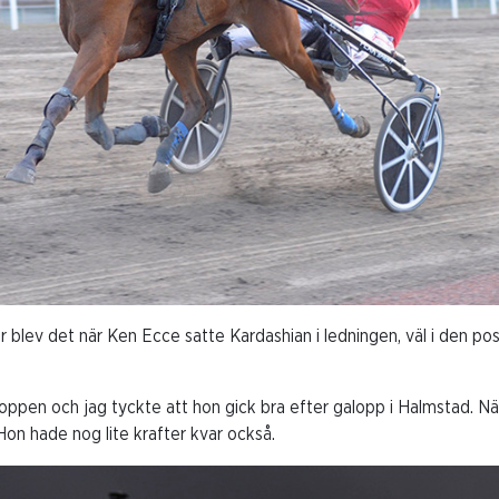
blev det när Ken Ecce satte Kardashian i ledningen, väl i den pos
roppen och jag tyckte att hon gick bra efter galopp i Halmstad. När
Hon hade nog lite krafter kvar också.