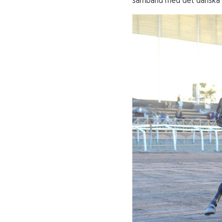
samband med det danska tr