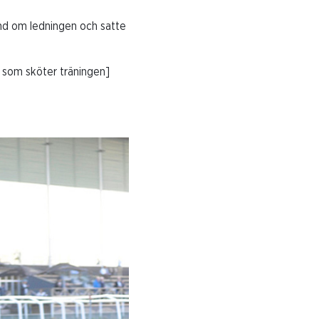
nd om ledningen och satte
n som sköter träningen]