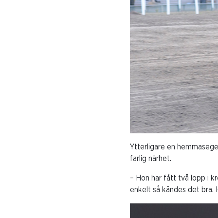
Ytterligare en hemmaseger 
farlig närhet.
– Hon har fått två lopp i k
enkelt så kändes det bra. 