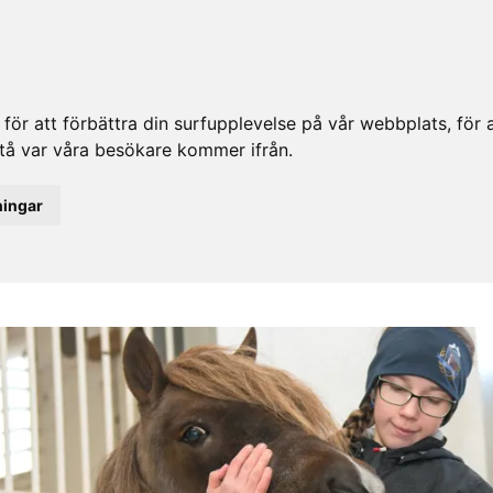
ör att förbättra din surfupplevelse på vår webbplats, för at
rstå var våra besökare kommer ifrån.
ningar