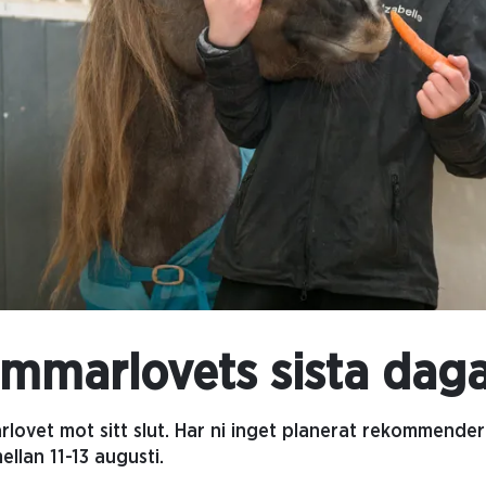
ommarlovets sista dag
ovet mot sitt slut. Har ni inget planerat rekommender
llan 11-13 augusti.