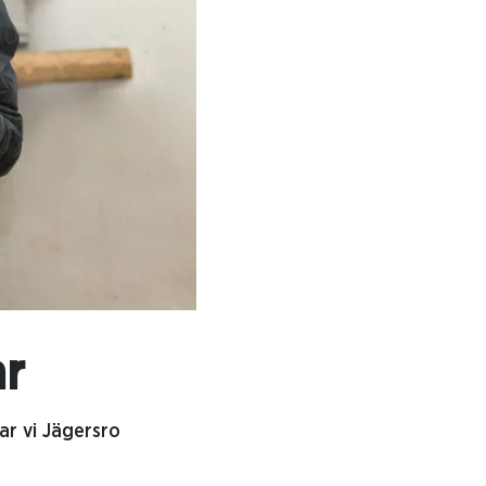
ar
ar vi Jägersro