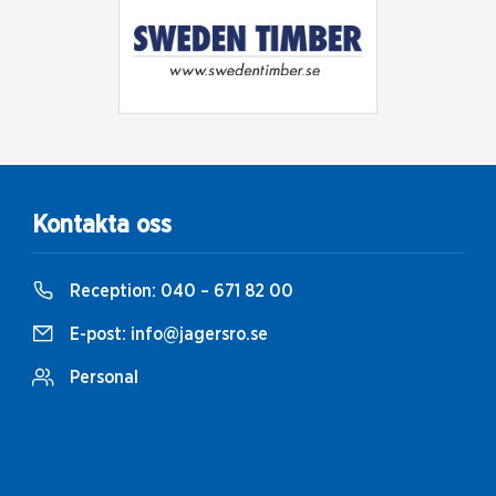
Kontakta oss
Reception:
040 – 671 82 00
E-post:
info@jagersro.se
Personal