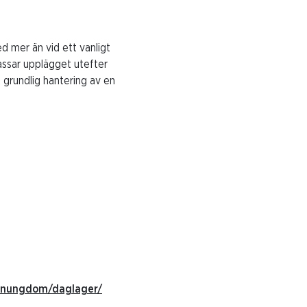
d mer än vid ett vanligt
passar upplägget utefter
 grundlig hantering av en
barnungdom/daglager/