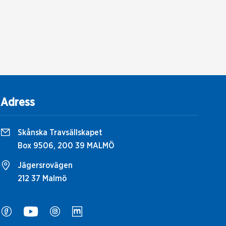
Adress
Skånska Travsällskapet
Box 9506, 200 39 MALMÖ
Jägersrovägen
212 37 Malmö