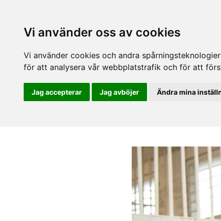
Vi använder oss av cookies
Vi använder cookies och andra spårningsteknologier f
för att analysera vår webbplatstrafik och för att fö
Jag accepterar
Jag avböjer
Ändra mina inställ