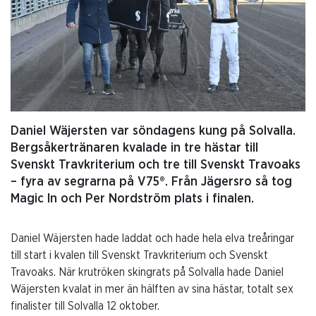
Daniel Wäjersten var söndagens kung på Solvalla.
Bergsåkertränaren kvalade in tre hästar till
Svenskt Travkriterium och tre till Svenskt Travoaks
– fyra av segrarna på V75®. Från Jägersro så tog
Magic In och Per Nordström plats i finalen.
Daniel Wäjersten hade laddat och hade hela elva treåringar
till start i kvalen till Svenskt Travkriterium och Svenskt
Travoaks. När krutröken skingrats på Solvalla hade Daniel
Wäjersten kvalat in mer än hälften av sina hästar, totalt sex
finalister till Solvalla 12 oktober.