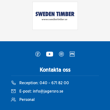
Kontakta oss
Reception:
040 – 671 82 00
E-post:
info@jagersro.se
Personal