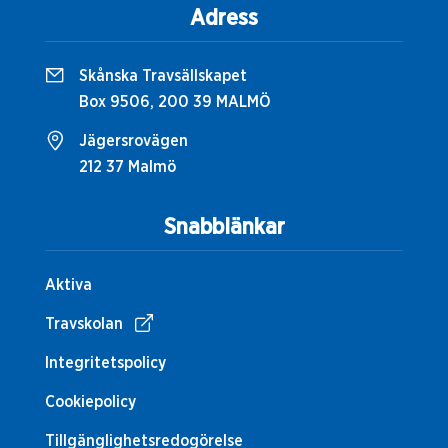
Adress
Skånska Travsällskapet
Box 9506, 200 39 MALMÖ
Jägersrovägen
212 37 Malmö
Snabblänkar
Aktiva
Travskolan
Integritetspolicy
Cookiepolicy
Tillgänglighetsredogörelse