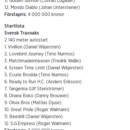
11. Golden Sunrise (Conrad Lugauer)
12. Mondo Diablo (Johan Untersteiner)
Förstapris:
4 000 000 kronor
Startlista
Svensk Travoaks
2 140 meter autostart
1. Vivillion (Daniel Wäjersten)
2. Lovebird Journey (Timo Nurmos)
3. Matchmadeinheaven (Fredrik Wallin)
4. Screen Time Limit (Daniel Wäjersten)
5. Ecurie Brodda (Timo Nurmos)
6. Ready to Run H.C. (Anders Eriksson)
7. Tangerina (Ulf Stenströmer)
8. Oriana Boko (Danny Brouwer)
9. Olivia Bros (Mattias Djuse)
10. Great Pride (Roger Walmann)
11. Beedrill (Daniel Wäjersten)
12. S.G.Empress (Roger Walmann)