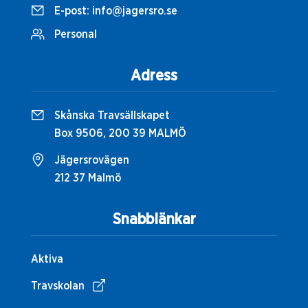
E-post:
info@jagersro.se
Personal
Adress
Skånska Travsällskapet
Box 9506, 200 39 MALMÖ
Jägersrovägen
212 37 Malmö
Snabblänkar
Aktiva
Travskolan