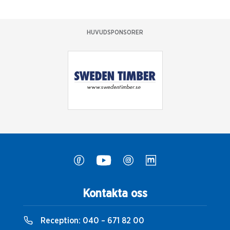
HUVUDSPONSORER
Kontakta oss
Reception:
040 – 671 82 00