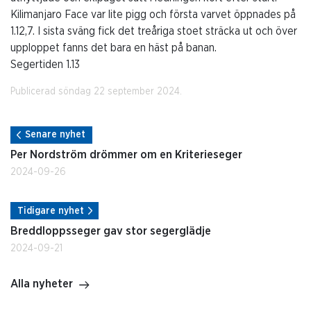
Kilimanjaro Face var lite pigg och första varvet öppnades på
1.12,7. I sista sväng fick det treåriga stoet sträcka ut och över
upploppet fanns det bara en häst på banan.
Segertiden 1.13
Publicerad söndag 22 september 2024.
Senare nyhet
Per Nordström drömmer om en Kriterieseger
2024-09-26
Tidigare nyhet
Breddloppsseger gav stor segerglädje
2024-09-21
Alla nyheter