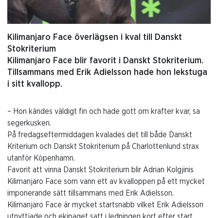
Kilimanjaro Face överlägsen i kval till Danskt
Stokriterium
Kilimanjaro Face blir favorit i Danskt Stokriterium.
Tillsammans med Erik Adielsson hade hon lekstuga
i sitt kvallopp.
– Hon kändes väldigt fin och hade gott om krafter kvar, sa
segerkusken.
På fredagseftermiddagen kvalades det till både Danskt
Kriterium och Danskt Stokriterium på Charlottenlund strax
utanför Köpenhamn.
Favorit att vinna Danskt Stokriterium blir Adrian Kolgjinis
Kilimanjaro Face som vann ett av kvalloppen på ett mycket
imponerande sätt tillsammans med Erik Adielsson.
Kilimanjaro Face är mycket startsnabb vilket Erik Adielsson
utnyttjade och ekipaget satt i ledningen kort efter start.