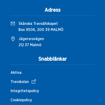
Adress
Skånska Travsällskapet
Box 9506, 200 39 MALMÖ
Jägersrovägen
212 37 Malmö
Snabblänkar
Aktiva
Travskolan
Integritetspolicy
Cookiepolicy