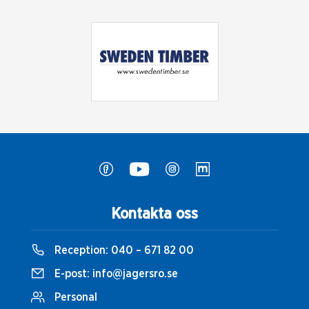
Kontakta oss
Reception:
040 – 671 82 00
E-post:
info@jagersro.se
Personal