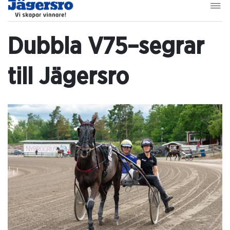
Dubbla V75–segrar
till Jägersro