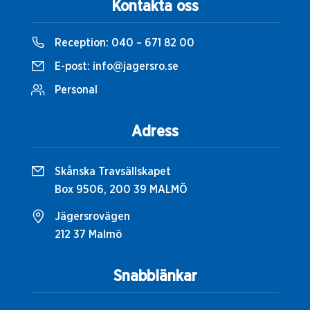
Kontakta oss
Reception:
040 – 671 82 00
E-post:
info@jagersro.se
Personal
Adress
Skånska Travsällskapet
Box 9506, 200 39 MALMÖ
Jägersrovägen
212 37 Malmö
Snabblänkar