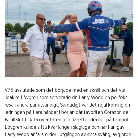
V75 avslutade som det började med en skräll och det var
Joakim Lövgren som serverade sin Larry Wood en perfekt
resa i andra par utvändigt. Samtidigt var det rejäl körning om
ledningen på flera händer i början där favoriten Corazon de
B. till slut fick ta över täten och därefter dra ner på tempot.
Lövgren kunde sitta kvar länge i slagläge och när han gav
Larry Wood anfalls order i utgången av sista sväng, avgjorde