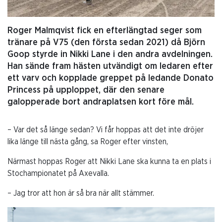
Roger Malmqvist fick en efterlängtad seger som
tränare på V75 (den första sedan 2021) då Björn
Goop styrde in Nikki Lane i den andra avdelningen.
Han sände fram hästen utvändigt om ledaren efter
ett varv och kopplade greppet på ledande Donato
Princess på upploppet, där den senare
galopperade bort andraplatsen kort före mål.
– Var det så länge sedan? Vi får hoppas att det inte dröjer
lika länge till nästa gång, sa Roger efter vinsten,
Närmast hoppas Roger att Nikki Lane ska kunna ta en plats i
Stochampionatet på Axevalla.
– Jag tror att hon är så bra när allt stämmer.