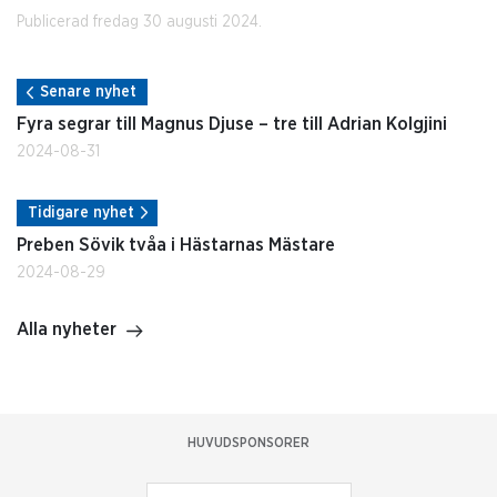
Publicerad fredag 30 augusti 2024.
Senare nyhet
Fyra segrar till Magnus Djuse – tre till Adrian Kolgjini
2024-08-31
Tidigare nyhet
Preben Sövik tvåa i Hästarnas Mästare
2024-08-29
Alla nyheter
HUVUDSPONSORER