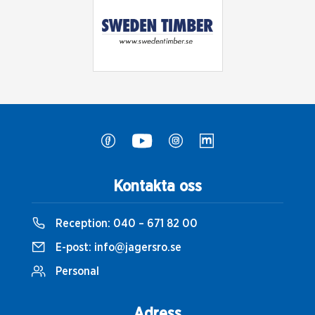
Kontakta oss
Reception:
040 – 671 82 00
E-post:
info@jagersro.se
Personal
Adress