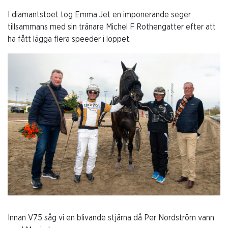
I diamantstoet tog Emma Jet en imponerande seger
tillsammans med sin tränare Michel F Rothengatter efter att
ha fått lägga flera speeder i loppet.
Innan V75 såg vi en blivande stjärna då Per Nordström vann