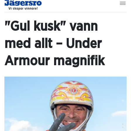
"Gul kusk" vann
med allt – Under
Armour magnifik