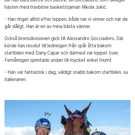
hästen med travbitne basketstjärnan Nikola Jokić.
- Han ringer alltid efter loppen, både när vi vinner och när de
går dåligt. Han är en av mina bästa vänner.
Också bronsdivisionen gick till Alessandro Gocciadoro. Där
körde han resolut till ledningen från spår åtta bakom
startbilen med Dany Capar och därmed var loppet över.
Femåringen sprintade undan till mycket enkel triumf.
- Han var fantastisk i dag, väldigt snabb bakom startbilen, sa
italienaren.