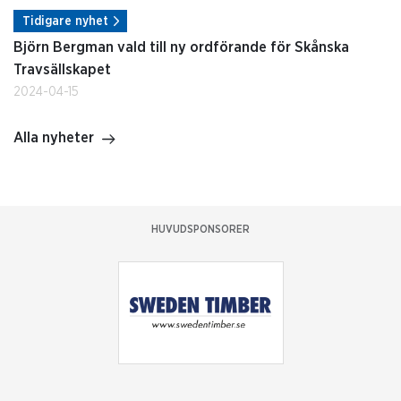
Tidigare nyhet
Björn Bergman vald till ny ordförande för Skånska
Travsällskapet
2024-04-15
Alla nyheter
HUVUDSPONSORER