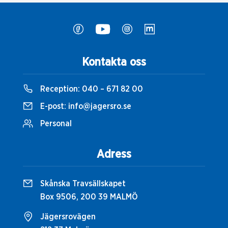
Kontakta oss
Reception:
040 – 671 82 00
E-post:
info@jagersro.se
Personal
Adress
Skånska Travsällskapet
Box 9506, 200 39 MALMÖ
Jägersrovägen