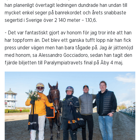
han planenligt övertagit ledningen dundrade han undan till
mycket enkel seger på banrekordet och årets snabbaste
segertid i Sverige över 2 140 meter – 1.10,6.
- Det var fantastiskt gjort av honom för jag tror inte att han
har toppform än. Det blev ett ganska tufft lopp när han fick
press under vägen men han bara tågade på. Jag är jättenöjd
med honom, sa Alessandro Gocciadoro, sedan han tagit den
fjärde biljetten till Paralympiatravets final på Åby 4 maj.