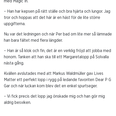
med Magic In.
– Han har kepsen på rätt ställe och bra hjärta och lungor. Jag
tror och hoppas att det här är en häst för de lite större
uppgifterna.
Nu var det ledningen och när Per bad om lite mer så lämnade
han bara fältet med flera längder.
– Han är så klok och fin, det är en verklig fröjd att jobba med
honom. Tanken att han ska till ett Margaretalopp på Solvalla
nästa gång.
Kvällen avslutades med att Markus Waldmüller gav Lives
Matter ett perfekt lopp i rygg på ledande favoriten Dear P G
Gar och när luckan kom blev det en enkel spurtseger.
– Vi fick precis det lopp jag önskade mig och han gör mig
aldrig besviken.