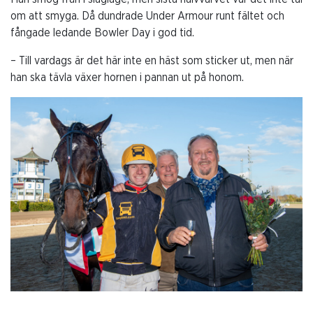
om att smyga. Då dundrade Under Armour runt fältet och
fångade ledande Bowler Day i god tid.
– Till vardags är det här inte en häst som sticker ut, men när
han ska tävla växer hornen i pannan ut på honom.