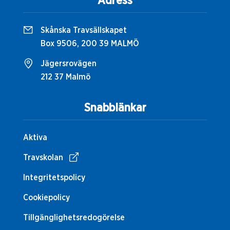
Adress
Skånska Travsällskapet
Box 9506, 200 39 MALMÖ
Jägersrovägen
212 37 Malmö
Snabblänkar
Aktiva
Travskolan
Integritetspolicy
Cookiepolicy
Tillgänglighetsredogörelse