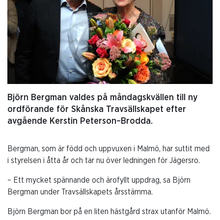
Björn Bergman valdes på måndagskvällen till ny
ordförande för Skånska Travsällskapet efter
avgående Kerstin Peterson–Brodda.
Bergman, som är född och uppvuxen i Malmö, har suttit med
i styrelsen i åtta år och tar nu över ledningen för Jägersro.
– Ett mycket spännande och ärofyllt uppdrag, sa Björn
Bergman under Travsällskapets årsstämma.
Björn Bergman bor på en liten hästgård strax utanför Malmö.