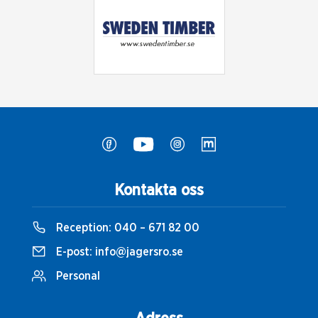
Kontakta oss
Reception:
040 – 671 82 00
E-post:
info@jagersro.se
Personal