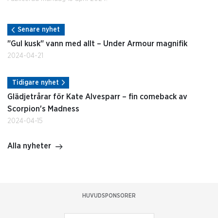
Senare nyhet
"Gul kusk" vann med allt – Under Armour magnifik
2024-04-21
Tidigare nyhet
Glädjetrårar för Kate Alvesparr – fin comeback av
Scorpion's Madness
2024-04-15
Alla nyheter
HUVUDSPONSORER