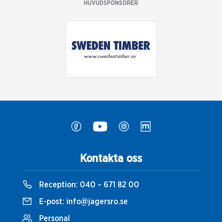
HUVUDSPONSORER
Kontakta oss
Reception:
040 – 671 82 00
E-post:
info@jagersro.se
Personal