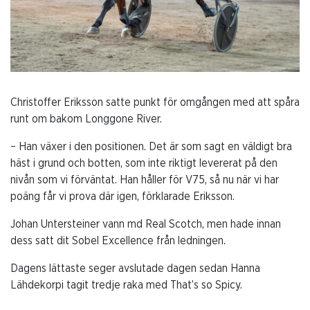
Christoffer Eriksson satte punkt för omgången med att spåra
runt om bakom Longgone River.
– Han växer i den positionen. Det är som sagt en väldigt bra
häst i grund och botten, som inte riktigt levererat på den
nivån som vi förväntat. Han håller för V75, så nu när vi har
poäng får vi prova där igen, förklarade Eriksson.
Johan Untersteiner vann md Real Scotch, men hade innan
dess satt dit Sobel Excellence från ledningen.
Dagens lättaste seger avslutade dagen sedan Hanna
Lähdekorpi tagit tredje raka med That’s so Spicy.