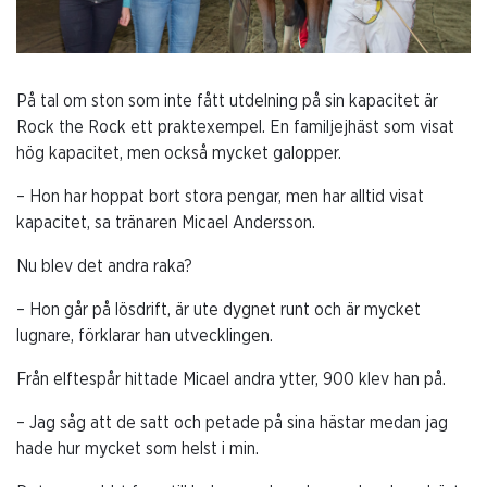
På tal om ston som inte fått utdelning på sin kapacitet är
Rock the Rock ett praktexempel. En familjejhäst som visat
hög kapacitet, men också mycket galopper.
– Hon har hoppat bort stora pengar, men har alltid visat
kapacitet, sa tränaren Micael Andersson.
Nu blev det andra raka?
– Hon går på lösdrift, är ute dygnet runt och är mycket
lugnare, förklarar han utvecklingen.
Från elftespår hittade Micael andra ytter, 900 klev han på.
– Jag såg att de satt och petade på sina hästar medan jag
hade hur mycket som helst i min.