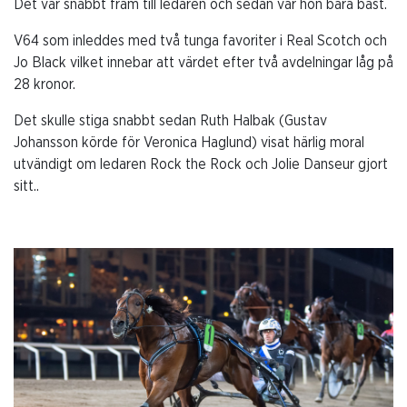
Det var snabbt fram till ledaren och sedan var hon bara bäst.
V64 som inleddes med två tunga favoriter i Real Scotch och
Jo Black vilket innebar att värdet efter två avdelningar låg på
28 kronor.
Det skulle stiga snabbt sedan Ruth Halbak (Gustav
Johansson körde för Veronica Haglund) visat härlig moral
utvändigt om ledaren Rock the Rock och Jolie Danseur gjort
sitt..