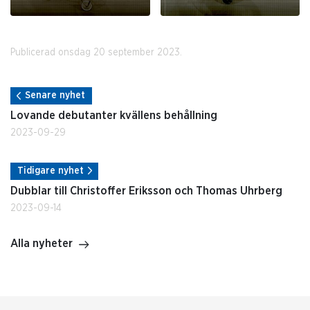
Publicerad onsdag 20 september 2023.
Senare nyhet
Lovande debutanter kvällens behållning
2023-09-29
Tidigare nyhet
Dubblar till Christoffer Eriksson och Thomas Uhrberg
2023-09-14
Alla nyheter