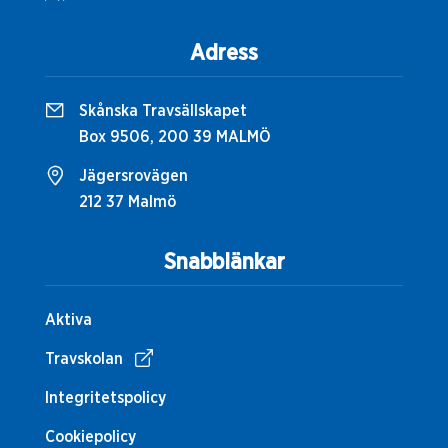
Adress
Skånska Travsällskapet
Box 9506, 200 39 MALMÖ
Jägersrovägen
212 37 Malmö
Snabblänkar
Aktiva
Travskolan
Integritetspolicy
Cookiepolicy