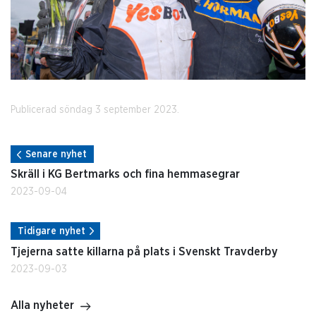
Publicerad söndag 3 september 2023.
Senare nyhet
Skräll i KG Bertmarks och fina hemmasegrar
2023-09-04
Tidigare nyhet
Tjejerna satte killarna på plats i Svenskt Travderby
2023-09-03
Alla nyheter