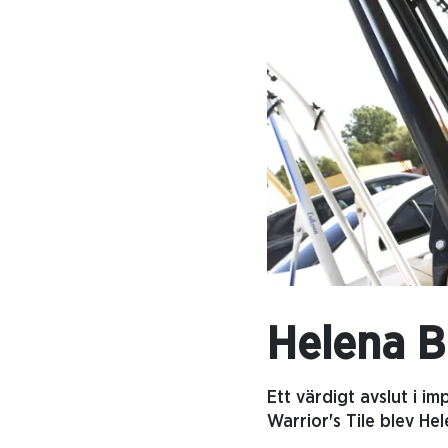
Helena B
Ett värdigt avslut i im
Warrior's Tile blev He