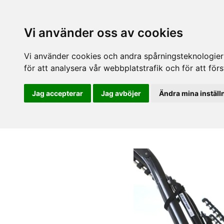
Vi använder oss av cookies
Vi använder cookies och andra spårningsteknologier f
för att analysera vår webbplatstrafik och för att fö
Jag accepterar
Jag avböjer
Ändra mina inställ