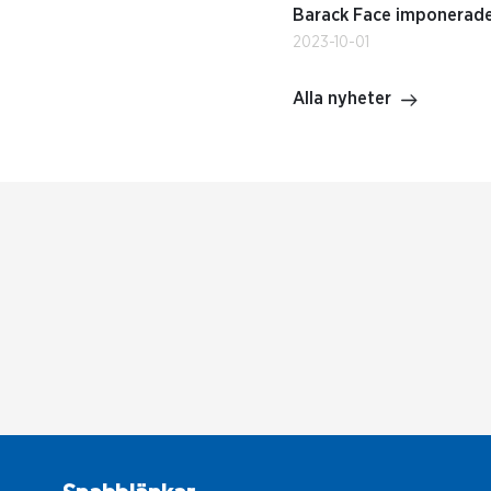
Barack Face imponerade 
2023-10-01
Alla nyheter