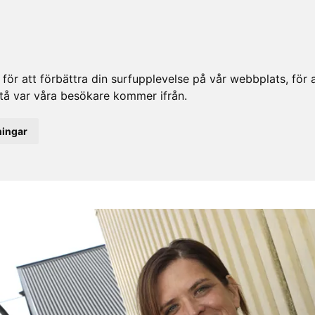
ör att förbättra din surfupplevelse på vår webbplats, för at
rstå var våra besökare kommer ifrån.
ningar