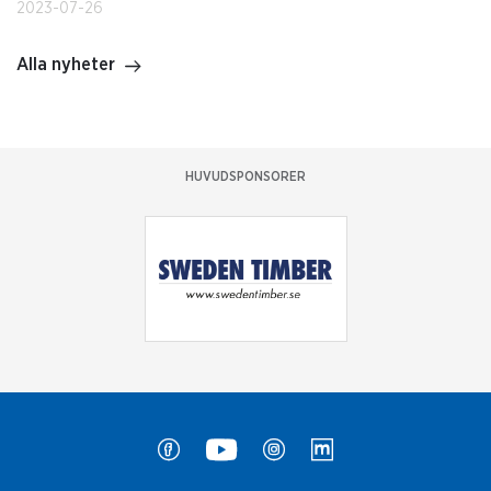
2023-07-26
Alla nyheter
HUVUDSPONSORER