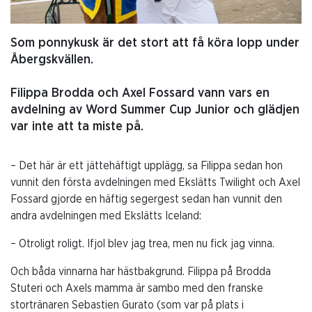
Som ponnykusk är det stort att få köra lopp under
Åbergskvällen.
Filippa Brodda och Axel Fossard vann vars en
avdelning av Word Summer Cup Junior och glädjen
var inte att ta miste på.
– Det här är ett jättehäftigt upplägg, sa Filippa sedan hon
vunnit den första avdelningen med Ekslätts Twilight och Axel
Fossard gjorde en häftig segergest sedan han vunnit den
andra avdelningen med Ekslätts Iceland:
– Otroligt roligt. Ifjol blev jag trea, men nu fick jag vinna.
Och båda vinnarna har hästbakgrund. Filippa på Brodda
Stuteri och Axels mamma är sambo med den franske
stortränaren Sebastien Gurato (som var på plats i