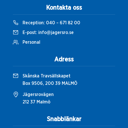
Kontakta oss
Reception:
040 – 671 82 00
E-post:
info@jagersro.se
Personal
Adress
Skånska Travsällskapet
Box 9506, 200 39 MALMÖ
Jägersrovägen
212 37 Malmö
Snabblänkar