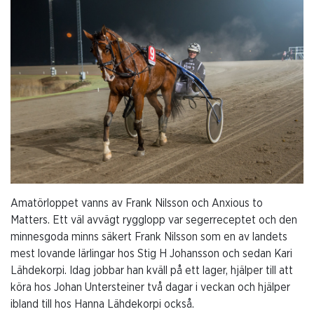
Amatörloppet vanns av Frank Nilsson och Anxious to
Matters. Ett väl avvägt rygglopp var segerreceptet och den
minnesgoda minns säkert Frank Nilsson som en av landets
mest lovande lärlingar hos Stig H Johansson och sedan Kari
Lähdekorpi. Idag jobbar han kväll på ett lager, hjälper till att
köra hos Johan Untersteiner två dagar i veckan och hjälper
ibland till hos Hanna Lähdekorpi också.