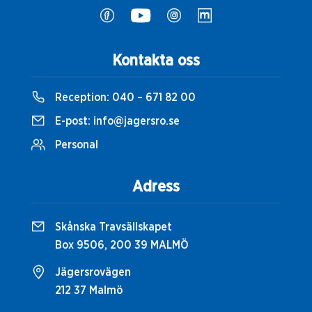
Kontakta oss
Reception:
040 – 671 82 00
E-post:
info@jagersro.se
Personal
Adress
Skånska Travsällskapet
Box 9506, 200 39 MALMÖ
Jägersrovägen
212 37 Malmö