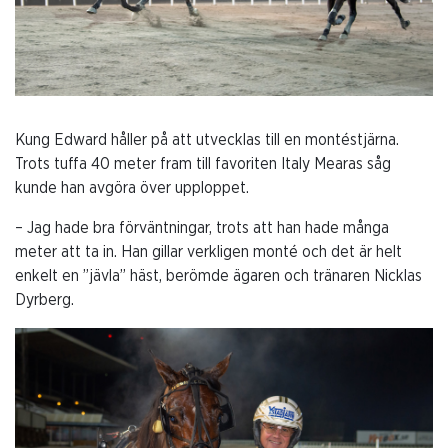
Kung Edward håller på att utvecklas till en montéstjärna.
Trots tuffa 40 meter fram till favoriten Italy Mearas såg
kunde han avgöra över upploppet.
– Jag hade bra förväntningar, trots att han hade många
meter att ta in. Han gillar verkligen monté och det är helt
enkelt en ”jävla” häst, berömde ägaren och tränaren Nicklas
Dyrberg.