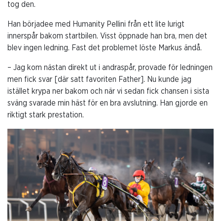
tog den.
Han börjadee med Humanity Pellini från ett lite lurigt
innerspår bakom startbilen. Visst öppnade han bra, men det
blev ingen ledning. Fast det problemet löste Markus ändå.
– Jag kom nästan direkt ut i andraspår, provade för ledningen
men fick svar [där satt favoriten Father]. Nu kunde jag
istället krypa ner bakom och när vi sedan fick chansen i sista
sväng svarade min häst för en bra avslutning. Han gjorde en
riktigt stark prestation.