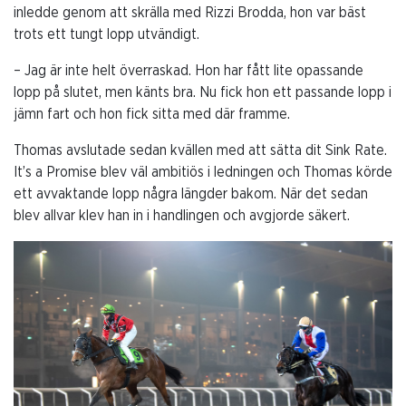
inledde genom att skrälla med Rizzi Brodda, hon var bäst
trots ett tungt lopp utvändigt.
– Jag är inte helt överraskad. Hon har fått lite opassande
lopp på slutet, men känts bra. Nu fick hon ett passande lopp i
jämn fart och hon fick sitta med där framme.
Thomas avslutade sedan kvällen med att sätta dit Sink Rate.
It’s a Promise blev väl ambitiös i ledningen och Thomas körde
ett avvaktande lopp några längder bakom. När det sedan
blev allvar klev han in i handlingen och avgjorde säkert.