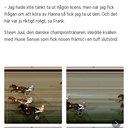
– Jag hade inte tänkt ta ut någon licens, men när jag fick
frågan om att köra av Hanna så fick jag ta ut den. Och det
här var ju riktigt roligt, sa Frank.
Steen Juul, den danske championtränaren, inledde kvällen
med Huxie Sensei som fick nosen främst i en tuff slutstrid.