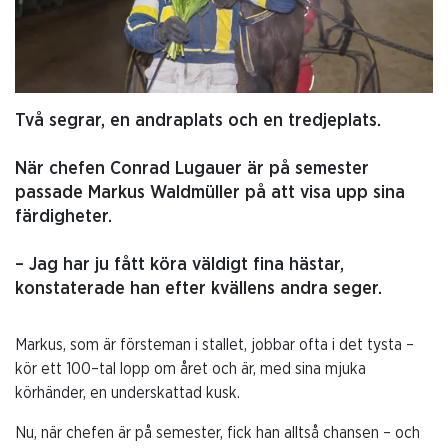
Två segrar, en andraplats och en tredjeplats.
När chefen Conrad Lugauer är på semester
passade Markus Waldmüller på att visa upp sina
färdigheter.
– Jag har ju fått köra väldigt fina hästar,
konstaterade han efter kvällens andra seger.
Markus, som är försteman i stallet, jobbar ofta i det tysta –
kör ett 100–tal lopp om året och är, med sina mjuka
körhänder, en underskattad kusk.
Nu, när chefen är på semester, fick han alltså chansen – och