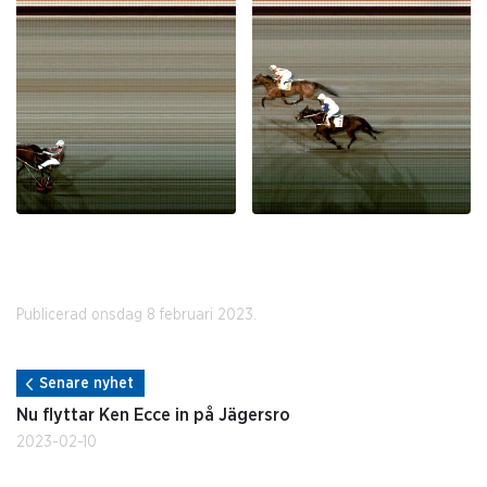
Publicerad onsdag 8 februari 2023.
Senare nyhet
Nu flyttar Ken Ecce in på Jägersro
2023-02-10