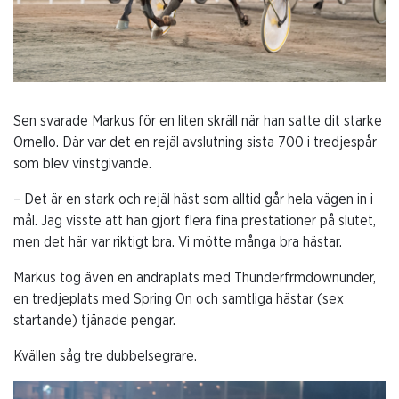
Sen svarade Markus för en liten skräll när han satte dit starke
Ornello. Där var det en rejäl avslutning sista 700 i tredjespår
som blev vinstgivande.
– Det är en stark och rejäl häst som alltid går hela vägen in i
mål. Jag visste att han gjort flera fina prestationer på slutet,
men det här var riktigt bra. Vi mötte många bra hästar.
Markus tog även en andraplats med Thunderfrmdownunder,
en tredjeplats med Spring On och samtliga hästar (sex
startande) tjänade pengar.
Kvällen såg tre dubbelsegrare.