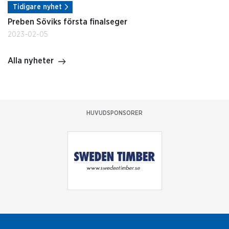
Tidigare nyhet
Preben Söviks första finalseger
2023-02-05
Alla nyheter
HUVUDSPONSORER