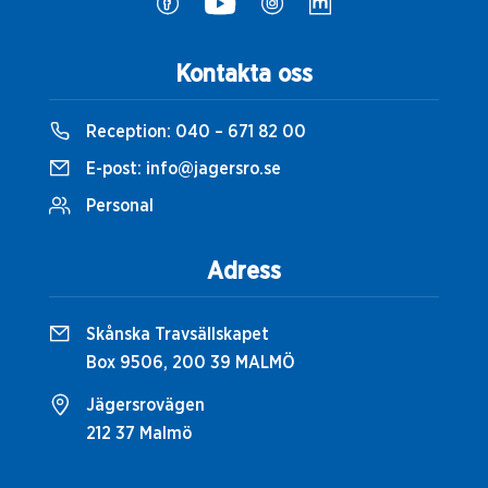
Kontakta oss
Reception:
040 – 671 82 00
E-post:
info@jagersro.se
Personal
Adress
Skånska Travsällskapet
Box 9506, 200 39 MALMÖ
Jägersrovägen
212 37 Malmö