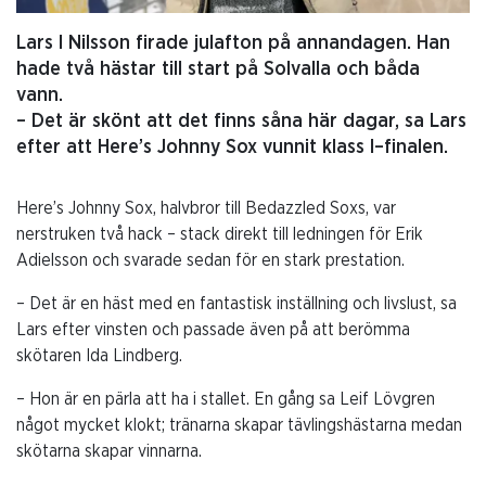
Lars I Nilsson firade julafton på annandagen. Han
hade två hästar till start på Solvalla och båda
vann.
– Det är skönt att det finns såna här dagar, sa Lars
efter att Here’s Johnny Sox vunnit klass I–finalen.
Here’s Johnny Sox, halvbror till Bedazzled Soxs, var
nerstruken två hack – stack direkt till ledningen för Erik
Adielsson och svarade sedan för en stark prestation.
– Det är en häst med en fantastisk inställning och livslust, sa
Lars efter vinsten och passade även på att berömma
skötaren Ida Lindberg.
– Hon är en pärla att ha i stallet. En gång sa Leif Lövgren
något mycket klokt; tränarna skapar tävlingshästarna medan
skötarna skapar vinnarna.