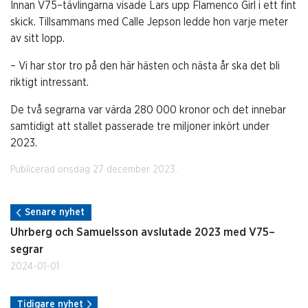
Innan V75–tävlingarna visade Lars upp Flamenco Girl i ett fint
skick. Tillsammans med Calle Jepson ledde hon varje meter
av sitt lopp.
– Vi har stor tro på den här hästen och nästa år ska det bli
riktigt intressant.
De två segrarna var värda 280 000 kronor och det innebar
samtidigt att stallet passerade tre miljoner inkört under
2023.
Publicerad onsdag 27 december 2023.
Senare nyhet
Uhrberg och Samuelsson avslutade 2023 med V75–
segrar
2024-01-01
Tidigare nyhet