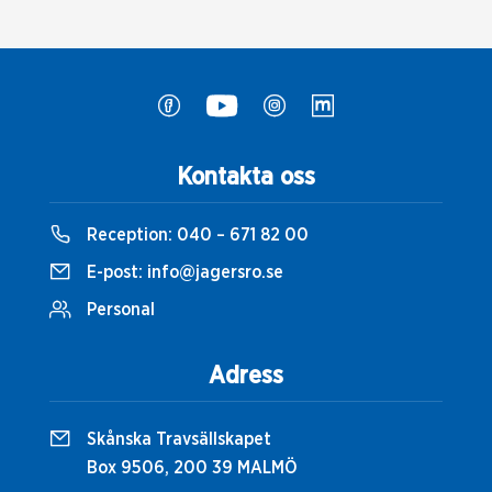
Kontakta oss
Reception:
040 – 671 82 00
E-post:
info@jagersro.se
Personal
Adress
Skånska Travsällskapet
Box 9506, 200 39 MALMÖ