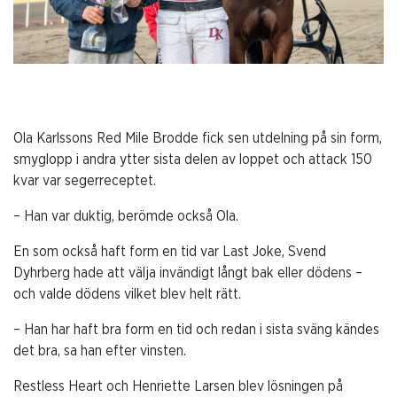
Ola Karlssons Red Mile Brodde fick sen utdelning på sin form,
smyglopp i andra ytter sista delen av loppet och attack 150
kvar var segerreceptet.
– Han var duktig, berömde också Ola.
En som också haft form en tid var Last Joke, Svend
Dyhrberg hade att välja invändigt långt bak eller dödens –
och valde dödens vilket blev helt rätt.
– Han har haft bra form en tid och redan i sista sväng kändes
det bra, sa han efter vinsten.
Restless Heart och Henriette Larsen blev lösningen på