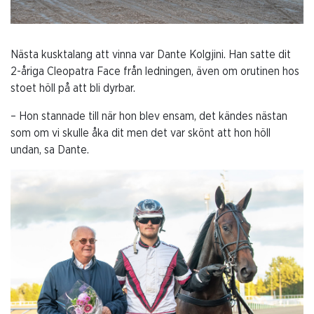
Nästa kusktalang att vinna var Dante Kolgjini. Han satte dit
2-åriga Cleopatra Face från ledningen, även om orutinen hos
stoet höll på att bli dyrbar.
– Hon stannade till när hon blev ensam, det kändes nästan
som om vi skulle åka dit men det var skönt att hon höll
undan, sa Dante.