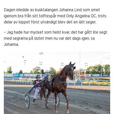
Dagen inledde av kusktalangen Johanna Lind som smet
igenom bra från sitt tolftespår med Only Angelina OC, trots
delar av loppet först utvändigt blev det en lätt seger.
– Jag hade hur mycket som helst kvar, det har gått lite segt
med segrarna på slutet men nu var det dags igen, sa
Johanna.