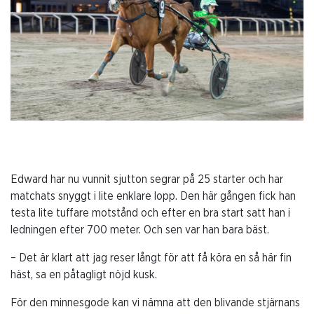
Edward har nu vunnit sjutton segrar på 25 starter och har
matchats snyggt i lite enklare lopp. Den här gången fick han
testa lite tuffare motstånd och efter en bra start satt han i
ledningen efter 700 meter. Och sen var han bara bäst.
– Det är klart att jag reser långt för att få köra en så här fin
häst, sa en påtagligt nöjd kusk.
För den minnesgode kan vi nämna att den blivande stjärnans