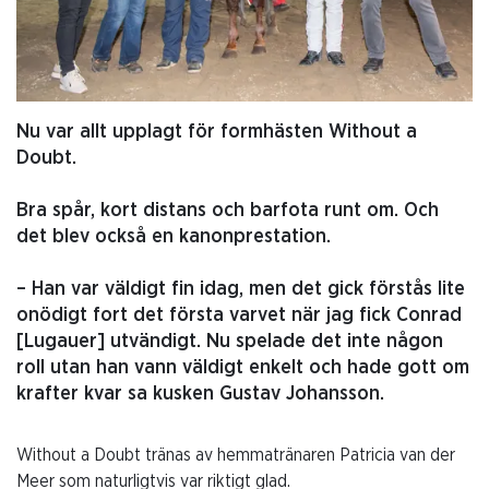
Nu var allt upplagt för formhästen Without a
Doubt.
Bra spår, kort distans och barfota runt om. Och
det blev också en kanonprestation.
– Han var väldigt fin idag, men det gick förstås lite
onödigt fort det första varvet när jag fick Conrad
[Lugauer] utvändigt. Nu spelade det inte någon
roll utan han vann väldigt enkelt och hade gott om
krafter kvar sa kusken Gustav Johansson.
Without a Doubt tränas av hemmatränaren Patricia van der
Meer som naturligtvis var riktigt glad.