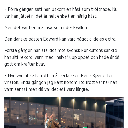
– Förra gången satt han bakom en häst som tröttnade. Nu
var han jättefin, det är helt enkelt en härlig häst.
Men det var fler fina insatser under kvällen.
Den danske gästen Edward kan vara något alldeles extra.
Första gången han ställdes mot svensk konkurrens sänkte
han sitt rekord, vann med ”halva” upploppet och hade ändå
gott om krafter kvar.
– Han var inte alls trött i mål, sa kusken Rene Kjær efter
vinsten. Enda gången jag känt honom lite trött var när han
vann senast men då var det ett varv längre.