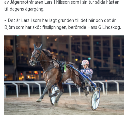
av Jägersrotränaren Lars I Nilsson som i sin tur sålda hästen
till dagens ägargäng.
– Det är Lars I som har lagt grunden till det här och det är
Björn som har sköt finslipningen, berömde Hans G Lindskog.