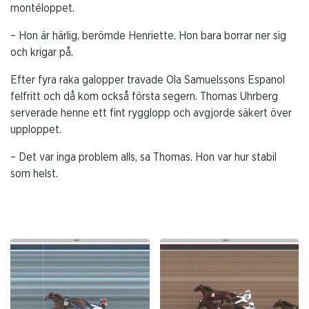
montéloppet.
– Hon är härlig, berömde Henriette. Hon bara borrar ner sig
och krigar på.
Efter fyra raka galopper travade Ola Samuelssons Espanol
felfritt och då kom också första segern. Thomas Uhrberg
serverade henne ett fint rygglopp och avgjorde säkert över
upploppet.
– Det var inga problem alls, sa Thomas. Hon var hur stabil
som helst.