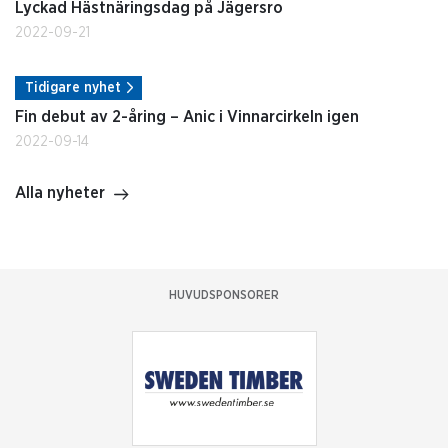
Lyckad Hästnäringsdag på Jägersro
2022-09-21
Tidigare nyhet
Fin debut av 2-åring – Anic i Vinnarcirkeln igen
2022-09-14
Alla nyheter
HUVUDSPONSORER