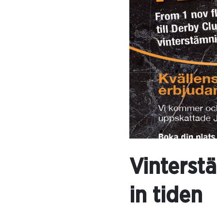
Vinterst
in tiden