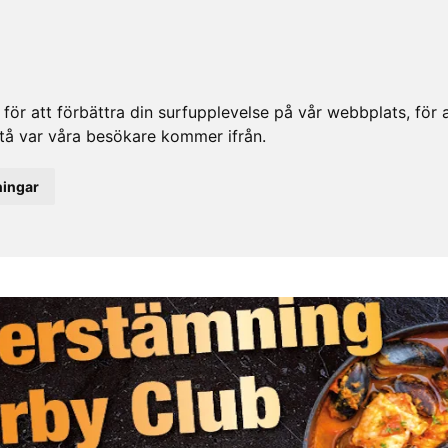
ör att förbättra din surfupplevelse på vår webbplats, för at
rstå var våra besökare kommer ifrån.
ningar