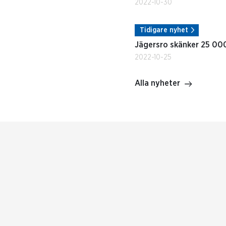
2022-10-30
Tidigare nyhet
Jägersro skänker 25 000
2022-10-25
Alla nyheter