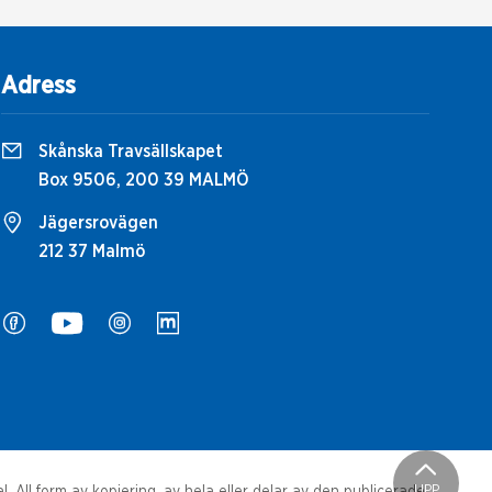
Adress
Skånska Travsällskapet
Box 9506, 200 39 MALMÖ
Jägersrovägen
212 37 Malmö
UPP