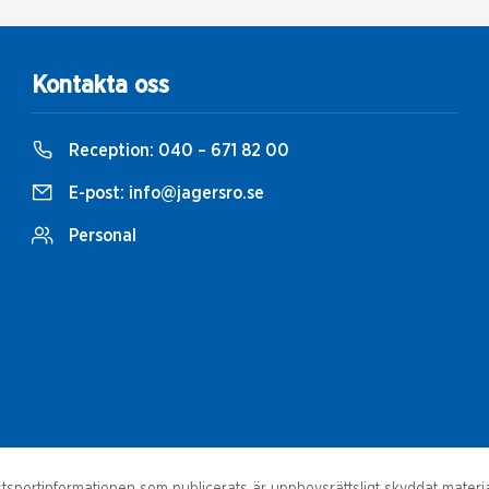
Kontakta oss
Reception:
040 – 671 82 00
E-post:
info@jagersro.se
Personal