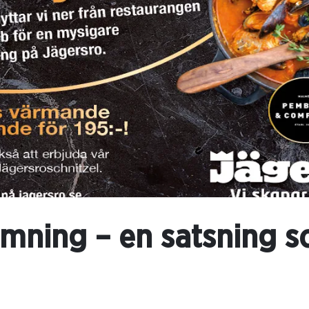
ämning – en satsning s