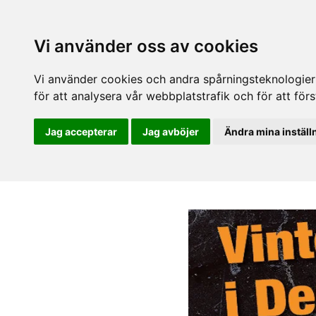
Vi använder oss av cookies
Vi använder cookies och andra spårningsteknologier f
för att analysera vår webbplatstrafik och för att fö
Jag accepterar
Jag avböjer
Ändra mina inställ