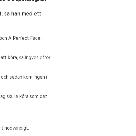
nt, sa han med ett
 och A Perfect Face i
att köra, sa Ingves efter
 och sedan kom ingen i
jag skulle köra som det
vit nödvändigt.