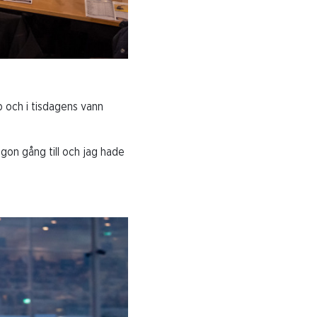
p och i tisdagens vann
ågon gång till och jag hade