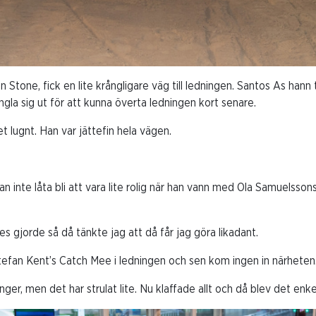
 Stone, fick en lite krångligare väg till ledningen. Santos As hann t
ngla sig ut för att kunna överta ledningen kort senare.
et lugnt. Han var jättefin hela vägen.
 inte låta bli att vara lite rolig när han vann med Ola Samuelsson
es gjorde så då tänkte jag att då får jag göra likadant.
tefan Kent’s Catch Mee i ledningen och sen kom ingen in närheten
nger, men det har strulat lite. Nu klaffade allt och då blev det enke