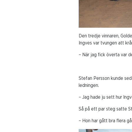
Den tredje vinnaren, Golden
Ingves var tvungen att krå
– När jag fick överta var d
Stefan Persson kunde sedan
ledningen.
– Jag hade ju sett hur Ingv
Så på ett par steg satte S
– Hon har gått bra flera gå