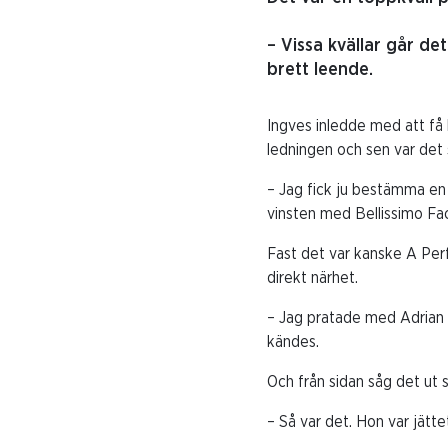
– Vissa kvällar går de
brett leende.
Ingves inledde med att få 
ledningen och sen var det s
– Jag fick ju bestämma en b
vinsten med Bellissimo Fa
Fast det var kanske A Per
direkt närhet.
– Jag pratade med Adrian [
kändes.
Och från sidan såg det ut
– Så var det. Hon var jätte