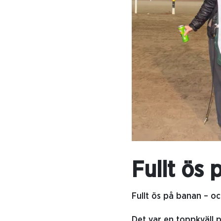
Fullt ös
Fullt ös på banan – oc
Det var en toppkväll 