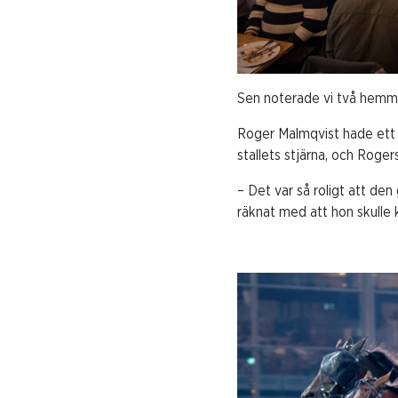
Sen noterade vi två hemma
Roger Malmqvist hade ett b
stallets stjärna, och Roge
– Det var så roligt att den
räknat med att hon skulle 