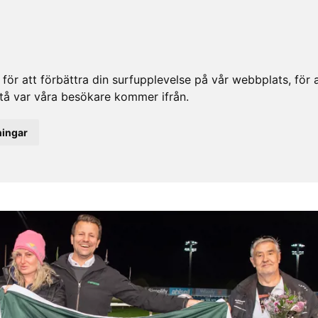
ör att förbättra din surfupplevelse på vår webbplats, för at
rstå var våra besökare kommer ifrån.
ningar