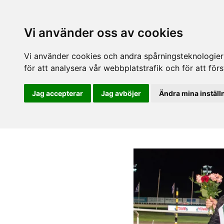
Vi använder oss av cookies
Vi använder cookies och andra spårningsteknologier f
för att analysera vår webbplatstrafik och för att fö
Jag accepterar
Jag avböjer
Ändra mina inställ