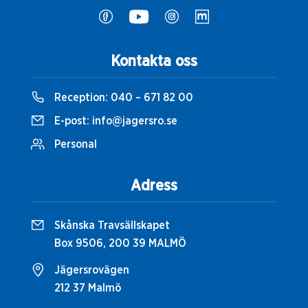
Kontakta oss
Reception:
040 – 671 82 00
E-post:
info@jagersro.se
Personal
Adress
Skånska Travsällskapet
Box 9506, 200 39 MALMÖ
Jägersrovägen
212 37 Malmö