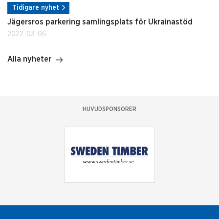
Tidigare nyhet
Jägersros parkering samlingsplats för Ukrainastöd
2022-03-06
Alla nyheter
HUVUDSPONSORER