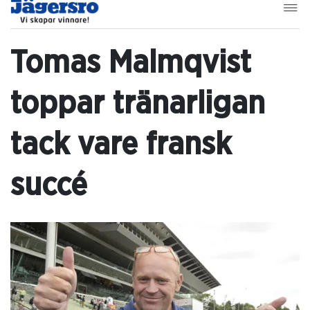
Tomas Malmqvist
toppar tränarligan
tack vare fransk
succé