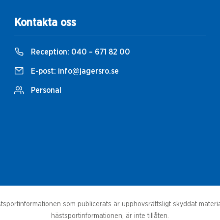
Kontakta oss
Reception:
040 – 671 82 00
E-post:
info@jagersro.se
Personal
sportinformationen som publicerats är upphovsrättsligt skyddat material.
hästsportinformationen, är inte tillåten.