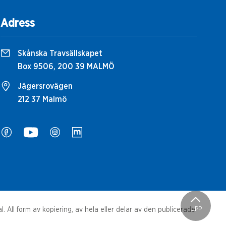
Adress
Skånska Travsällskapet
Box 9506, 200 39 MALMÖ
Jägersrovägen
212 37 Malmö
UPP
 All form av kopiering, av hela eller delar av den publicerade