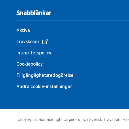
Snabblänkar
Aktiva
Travskolan
Integritetspolicy
Cookiepolicy
Tillgänglighetsredogörelse
Ändra cookie-inställningar
Copyright/database right, Jägersro och Svensk Travsport. Häst