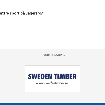
bättre sport på Jägersro?
HUVUDSPONSORER