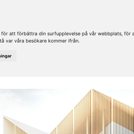
ör att förbättra din surfupplevelse på vår webbplats, för at
rstå var våra besökare kommer ifrån.
ningar