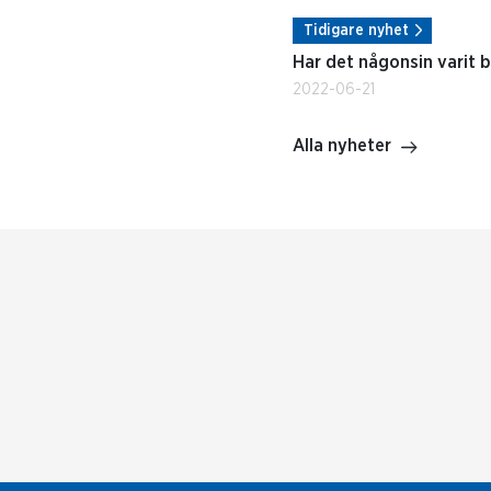
Tidigare nyhet
Har det någonsin varit 
2022-06-21
Alla nyheter