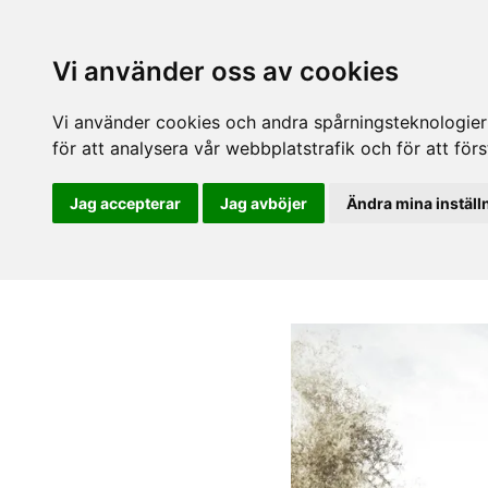
Vi använder oss av cookies
Vi använder cookies och andra spårningsteknologier f
för att analysera vår webbplatstrafik och för att fö
Jag accepterar
Jag avböjer
Ändra mina inställ