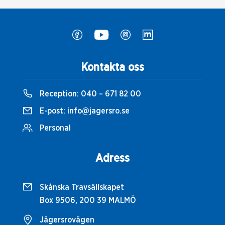
Kontakta oss
Reception:
040 – 671 82 00
E-post:
info@jagersro.se
Personal
Adress
Skånska Travsällskapet
Box 9506, 200 39 MALMÖ
Jägersrovägen