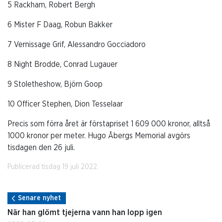
5 Rackham, Robert Bergh
6 Mister F Daag, Robun Bakker
7 Vernissage Grif, Alessandro Gocciadoro
8 Night Brodde, Conrad Lugauer
9 Stoletheshow, Björn Goop
10 Officer Stephen, Dion Tesselaar
Precis som förra året är förstapriset 1 609 000 kronor, alltså
1000 kronor per meter. Hugo Åbergs Memorial avgörs
tisdagen den 26 juli.
Publicerad tisdag 19 juli 2022.
Senare nyhet
När han glömt tjejerna vann han lopp igen