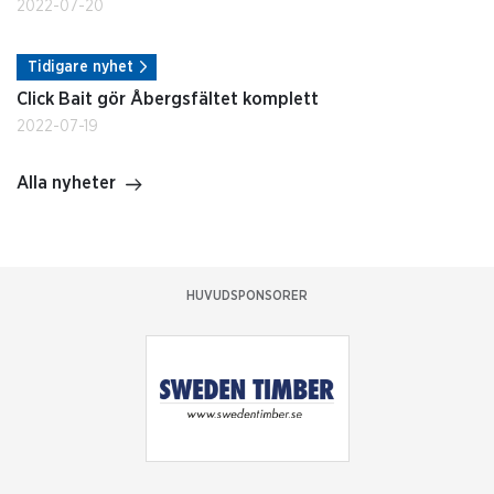
2022-07-20
Tidigare nyhet
Click Bait gör Åbergsfältet komplett
2022-07-19
Alla nyheter
HUVUDSPONSORER