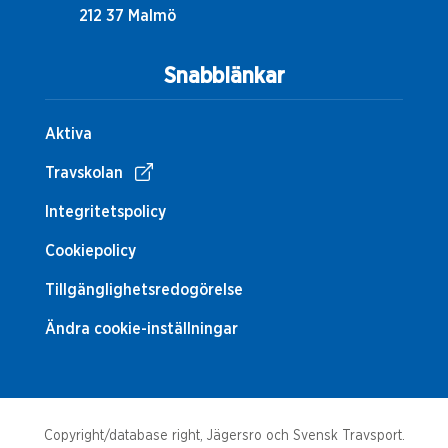
212 37 Malmö
Snabblänkar
Aktiva
Travskolan
Integritetspolicy
Cookiepolicy
Tillgänglighetsredogörelse
Ändra cookie-inställningar
Copyright/database right, Jägersro och Svensk Travsport.