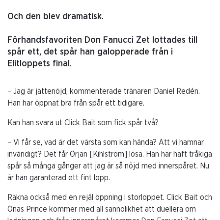
Och den blev dramatisk.
Förhandsfavoriten Don Fanucci Zet lottades till
spår ett, det spår han galopperade från i
Elitloppets final.
– Jag är jättenöjd, kommenterade tränaren Daniel Redén.
Han har öppnat bra från spår ett tidigare.
Kan han svara ut Click Bait som fick spår två?
– Vi får se, vad är det värsta som kan hända? Att vi hamnar
invändigt? Det får Örjan [Kihlström] lösa. Han har haft tråkiga
spår så många gånger att jag är så nöjd med innerspåret. Nu
är han garanterad ett fint lopp.
Räkna också med en rejäl öppning i storloppet. Click Bait och
Önas Prince kommer med all sannolikhet att duellera om