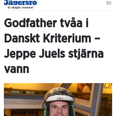
Godfather tvåa i
Danskt Kriterium –
Jeppe Juels stjärna
vann