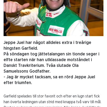
Jeppe Juel har något alldeles extra i treårige
hingsten Garfield.
På söndagen tog jättetalangen sin tionde seger i
elfte starten när han utklassade motståndet i
Danskt Travkriterium. Tvåa slutade Ola
Samuelssons Godfather.
- Jag är mycket tacksam, sa en rörd Jeppe Juel
efter triumfen.
Garfield spelades till stor favorit och efter en lugn start fick
han överta ledningen utan strid med knappa två varv till mål.