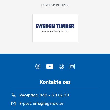
HUVUDSPONSORER
Kontakta oss
Reception:
040 – 671 82 00
E-post:
info@jagersro.se