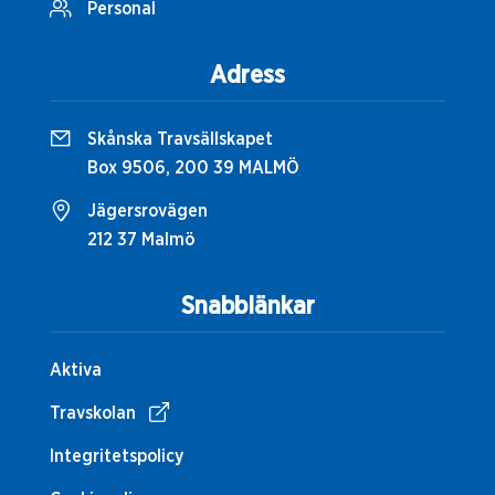
Personal
Adress
Skånska Travsällskapet
Box 9506, 200 39 MALMÖ
Jägersrovägen
212 37 Malmö
Snabblänkar
Aktiva
Travskolan
Integritetspolicy