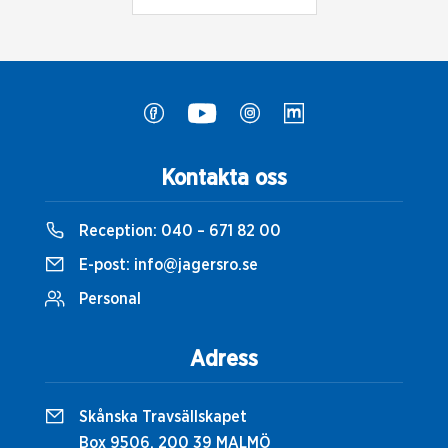
Kontakta oss
Reception:
040 – 671 82 00
E-post:
info@jagersro.se
Personal
Adress
Skånska Travsällskapet
Box 9506, 200 39 MALMÖ