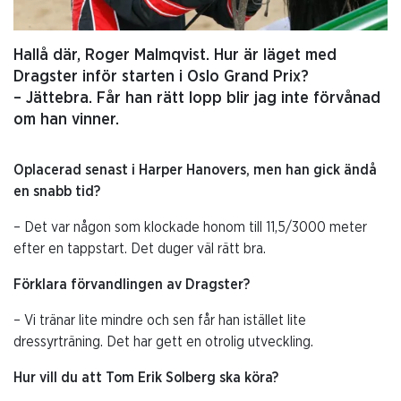
Hallå där, Roger Malmqvist. Hur är läget med
Dragster inför starten i Oslo Grand Prix?
– Jättebra. Får han rätt lopp blir jag inte förvånad
om han vinner.
Oplacerad senast i Harper Hanovers, men han gick ändå
en snabb tid?
– Det var någon som klockade honom till 11,5/3000 meter
efter en tappstart. Det duger väl rätt bra.
Förklara förvandlingen av Dragster?
– Vi tränar lite mindre och sen får han istället lite
dressyrträning. Det har gett en otrolig utveckling.
Hur vill du att Tom Erik Solberg ska köra?