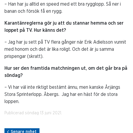
– Han har ju alltid en speed med ett bra rygglopp. Så ner i
banan och försök få en rygg.
Karantänreglerna gör ju att du stannar hemma och ser
loppet på TV. Hur känns det?
– Jag har ju sett på TV flera gånger när Erik Adielsson vunnit
med honom och det är lika roligt. Och det är ju samma
prispengar (skratt).
Hur ser den framtida matchningen ut, om det går bra på
söndag?
– Vi har väl inte riktigt bestämt ännu, men kanske Årjängs
Stora Sprinterlopp. Åbergs.
Jag har en häst för de stora
loppen.
Publicerad söndag 13 juni 2021.
Senare nyhet