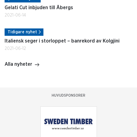
Gelati Cut inbjuden till Åbergs
2021-06-14
Tidigare nyhet
Italiensk seger i storloppet – banrekord av Kolgjini
2021-06-12
Alla nyheter
HUVUDSPONSORER