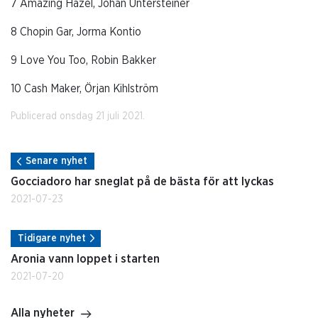
7 Amazing Hazel, Johan Untersteiner
8 Chopin Gar, Jorma Kontio
9 Love You Too, Robin Bakker
10 Cash Maker, Örjan Kihlström
Publicerad onsdag 21 juli 2021.
Senare nyhet
Gocciadoro har sneglat på de bästa för att lyckas
2021-07-23
Tidigare nyhet
Aronia vann loppet i starten
2021-07-20
Alla nyheter