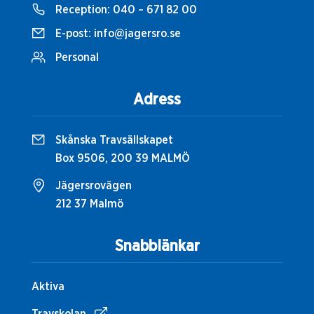
Reception:
040 – 671 82 00
E-post:
info@jagersro.se
Personal
Adress
Skånska Travsällskapet
Box 9506, 200 39 MALMÖ
Jägersrovägen
212 37 Malmö
Snabblänkar
Aktiva