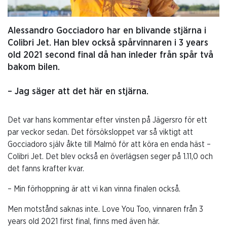
Alessandro Gocciadoro har en blivande stjärna i
Colibri Jet. Han blev också spårvinnaren i 3 years
old 2021 second final då han inleder från spår två
bakom bilen.
– Jag säger att det här en stjärna.
Det var hans kommentar efter vinsten på Jägersro för ett
par veckor sedan. Det försöksloppet var så viktigt att
Gocciadoro själv åkte till Malmö för att köra en enda häst –
Colibri Jet. Det blev också en överlägsen seger på 1.11,0 och
det fanns krafter kvar.
– Min förhoppning är att vi kan vinna finalen också.
Men motstånd saknas inte. Love You Too, vinnaren från 3
years old 2021 first final, finns med även här.