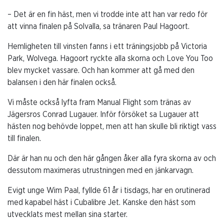
– Det är en fin häst, men vi trodde inte att han var redo för
att vinna finalen på Solvalla, sa tränaren Paul Hagoort.
Hemligheten till vinsten fanns i ett träningsjobb på Victoria
Park, Wolvega. Hagoort ryckte alla skorna och Love You Too
blev mycket vassare. Och han kommer att gå med den
balansen i den här finalen också.
Vi måste också lyfta fram Manual Flight som tränas av
Jägersros Conrad Lugauer. Inför försöket sa Lugauer att
hästen nog behövde loppet, men att han skulle bli riktigt vass
till finalen.
Där är han nu och den här gången åker alla fyra skorna av och
dessutom maximeras utrustningen med en jänkarvagn.
Evigt unge Wim Paal, fyllde 61 år i tisdags, har en orutinerad
med kapabel häst i Cubalibre Jet. Kanske den häst som
utvecklats mest mellan sina starter.