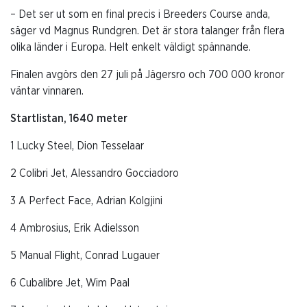
– Det ser ut som en final precis i Breeders Course anda,
säger vd Magnus Rundgren. Det är stora talanger från flera
olika länder i Europa. Helt enkelt väldigt spännande.
Finalen avgörs den 27 juli på Jägersro och 700 000 kronor
väntar vinnaren.
Startlistan, 1640 meter
1 Lucky Steel, Dion Tesselaar
2 Colibri Jet, Alessandro Gocciadoro
3 A Perfect Face, Adrian Kolgjini
4 Ambrosius, Erik Adielsson
5 Manual Flight, Conrad Lugauer
6 Cubalibre Jet, Wim Paal