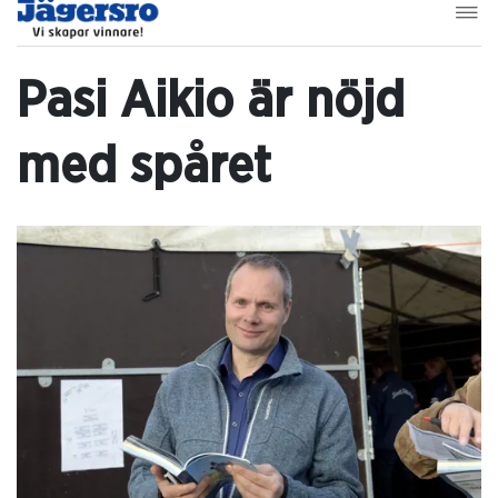
Pasi Aikio är nöjd
med spåret