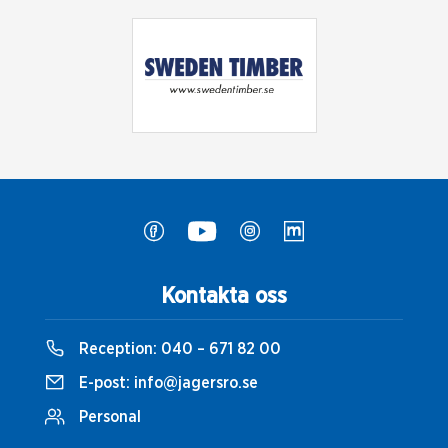
Kontakta oss
Reception:
040 – 671 82 00
E-post:
info@jagersro.se
Personal