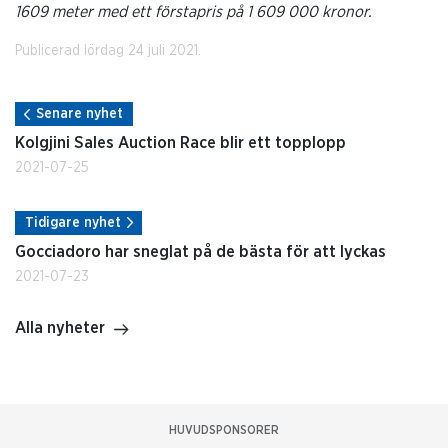
1609 meter med ett förstapris på 1 609 000 kronor.
Publicerad lördag 24 juli 2021.
Senare nyhet
Kolgjini Sales Auction Race blir ett topplopp
2021-07-25
Tidigare nyhet
Gocciadoro har sneglat på de bästa för att lyckas
2021-07-23
Alla nyheter
HUVUDSPONSORER