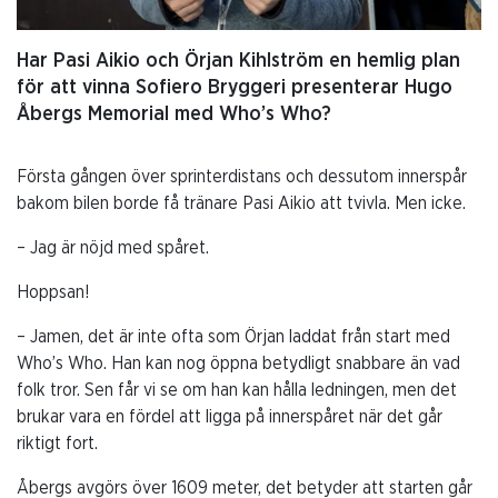
Har Pasi Aikio och Örjan Kihlström en hemlig plan
för att vinna Sofiero Bryggeri presenterar Hugo
Åbergs Memorial med Who’s Who?
Första gången över sprinterdistans och dessutom innerspår
bakom bilen borde få tränare Pasi Aikio att tvivla. Men icke.
– Jag är nöjd med spåret.
Hoppsan!
– Jamen, det är inte ofta som Örjan laddat från start med
Who’s Who. Han kan nog öppna betydligt snabbare än vad
folk tror. Sen får vi se om han kan hålla ledningen, men det
brukar vara en fördel att ligga på innerspåret när det går
riktigt fort.
Åbergs avgörs över 1609 meter, det betyder att starten går