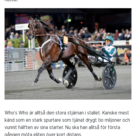
Who’s Who är alltså den stora stjärnan i stallet. Kanske mest
känd som en stark spurtare som tjänat drygt tio miljoner och
vunnit hälften av sina starter. Nu ska han alltså för första
gången möta eliten över kort distans.