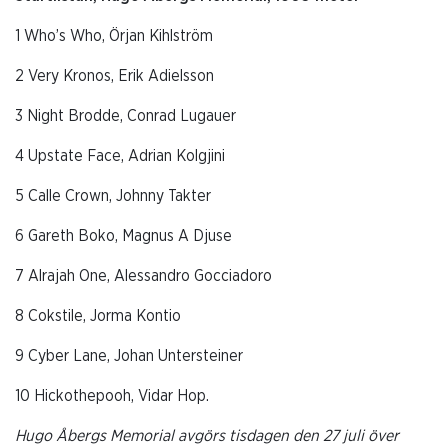
1 Who’s Who, Örjan Kihlström
2 Very Kronos, Erik Adielsson
3 Night Brodde, Conrad Lugauer
4 Upstate Face, Adrian Kolgjini
5 Calle Crown, Johnny Takter
6 Gareth Boko, Magnus A Djuse
7 Alrajah One, Alessandro Gocciadoro
8 Cokstile, Jorma Kontio
9 Cyber Lane, Johan Untersteiner
10 Hickothepooh, Vidar Hop.
Hugo Åbergs Memorial avgörs tisdagen den 27 juli över