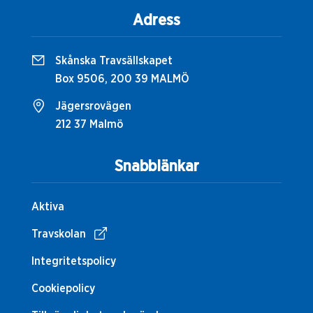
Adress
Skånska Travsällskapet
Box 9506, 200 39 MALMÖ
Jägersrovägen
212 37 Malmö
Snabblänkar
Aktiva
Travskolan
Integritetspolicy
Cookiepolicy