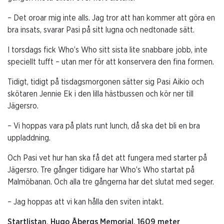
– Det oroar mig inte alls. Jag tror att han kommer att göra en
bra insats, svarar Pasi på sitt lugna och nedtonade sätt.
I torsdags fick Who’s Who sitt sista lite snabbare jobb, inte
speciellt tufft – utan mer för att konservera den fina formen.
Tidigt, tidigt på tisdagsmorgonen sätter sig Pasi Aikio och
skötaren Jennie Ek i den lilla hästbussen och kör ner till
Jägersro.
– Vi hoppas vara på plats runt lunch, då ska det bli en bra
uppladdning.
Och Pasi vet hur han ska få det att fungera med starter på
Jägersro. Tre gånger tidigare har Who’s Who startat på
Malmöbanan. Och alla tre gångerna har det slutat med seger.
– Jag hoppas att vi kan hålla den sviten intakt.
Startlistan, Hugo Åbergs Memorial, 1609 meter