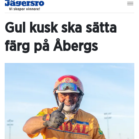
Gul kusk ska sätta
färg på Åbergs