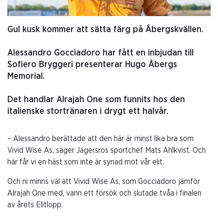
Gul kusk kommer att sätta färg på Åbergskvällen.
Alessandro Gocciadoro har fått en inbjudan till
Sofiero Bryggeri presenterar Hugo Åbergs
Memorial.
Det handlar Alrajah One som funnits hos den
italienske stortränaren i drygt ett halvår.
– Alessandro berättade att den här är minst lika bra som
Vivid Wise As, säger Jägersros sportchef Mats Ahlkvist. Och
här får vi en häst som inte är synad mot vår elit.
Och ni minns väl att Vivid Wise As, som Gocciadoro jämför
Alrajah One med, vann ett försök och slutade tvåa i finalen
av årets Elitlopp.