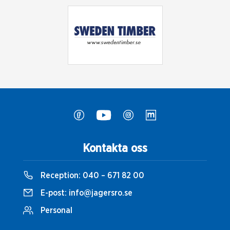
Kontakta oss
Reception:
040 – 671 82 00
E-post:
info@jagersro.se
Personal