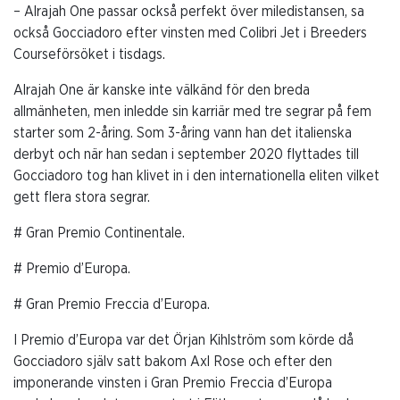
– Alrajah One passar också perfekt över miledistansen, sa
också Gocciadoro efter vinsten med Colibri Jet i Breeders
Courseförsöket i tisdags.
Alrajah One är kanske inte välkänd för den breda
allmänheten, men inledde sin karriär med tre segrar på fem
starter som 2-åring. Som 3-åring vann han det italienska
derbyt och när han sedan i september 2020 flyttades till
Gocciadoro tog han klivet in i den internationella eliten vilket
gett flera stora segrar.
# Gran Premio Continentale.
# Premio d’Europa.
# Gran Premio Freccia d’Europa.
I Premio d’Europa var det Örjan Kihlström som körde då
Gocciadoro själv satt bakom Axl Rose och efter den
imponerande vinsten i Gran Premio Freccia d’Europa