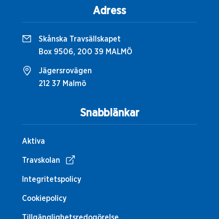
Adress
Skånska Travsällskapet
Box 9506, 200 39 MALMÖ
Jägersrovägen
212 37 Malmö
Snabblänkar
Aktiva
Travskolan
Integritetspolicy
Cookiepolicy
Tillgänglighetsredogörelse