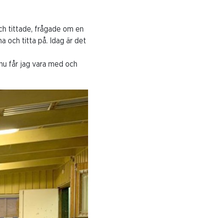
och tittade, frågade om en
ma och titta på. Idag är det
 nu får jag vara med och