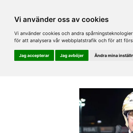
Vi använder oss av cookies
Vi använder cookies och andra spårningsteknologier f
för att analysera vår webbplatstrafik och för att fö
Jag accepterar
Jag avböjer
Ändra mina inställ