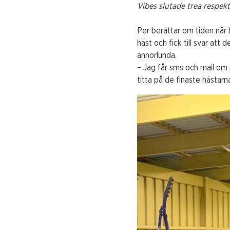
Vibes slutade trea respek
Per berättar om tiden när 
häst och fick till svar att
annorlunda.
– Jag får sms och mail om 
titta på de finaste hästarn