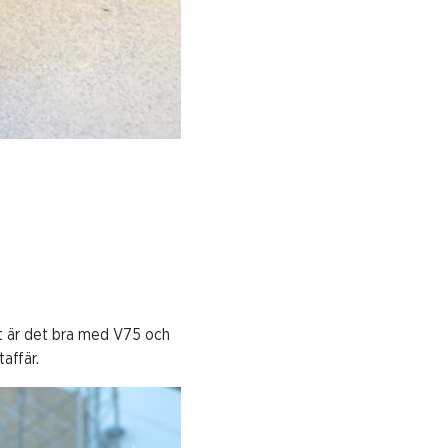
st är det bra med V75 och
affär.