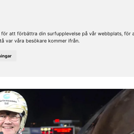
ör att förbättra din surfupplevelse på vår webbplats, för at
rstå var våra besökare kommer ifrån.
ningar