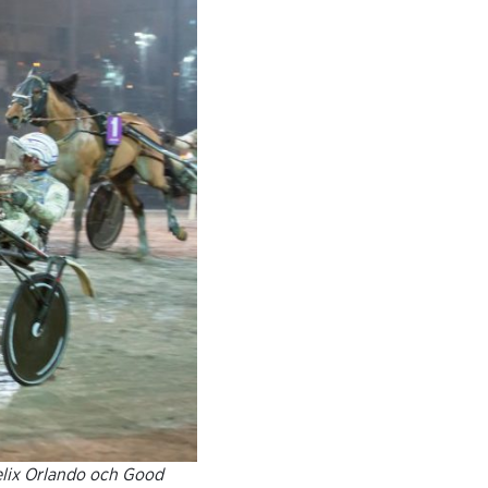
elix Orlando och Good