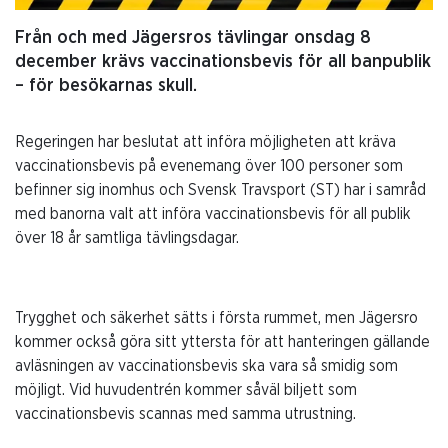
Från och med Jägersros tävlingar onsdag 8
december krävs vaccinationsbevis för all banpublik
– för besökarnas skull.
Regeringen har beslutat att införa möjligheten att kräva
vaccinationsbevis på evenemang över 100 personer som
befinner sig inomhus och Svensk Travsport (ST) har i samråd
med banorna valt att införa vaccinationsbevis för all publik
över 18 år samtliga tävlingsdagar.
Trygghet och säkerhet sätts i första rummet, men Jägersro
kommer också göra sitt yttersta för att hanteringen gällande
avläsningen av vaccinationsbevis ska vara så smidig som
möjligt. Vid huvudentrén kommer såväl biljett som
vaccinationsbevis scannas med samma utrustning.