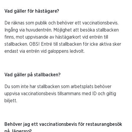
Vad gäller för hästägare?
De räknas som publik och behöver ett vaccinationsbevis.
Ingång via huvudentrén. Möjlighet att besöka stallbacken
finns, mot uppvisande av hästägarkort vid entrén till
stallbacken. OBS! Entré till stallbacken för icke aktiva sker
endast via entrén vid galoppens ledvolt.
Vad gäller på stallbacken?
Du som inte har stallbacken som arbetsplats behöver
uppvisa vaccinationsbevis tillsammans med ID och giltig
biljett.
Behöver jag ett vaccinationsbevis för restaurangbesök
på Jägersro?