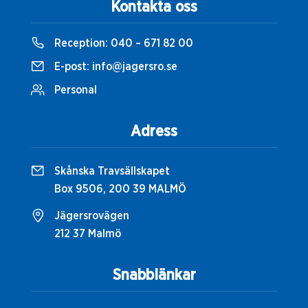
Kontakta oss
Reception:
040 – 671 82 00
E-post:
info@jagersro.se
Personal
Adress
Skånska Travsällskapet
Box 9506, 200 39 MALMÖ
Jägersrovägen
212 37 Malmö
Snabblänkar