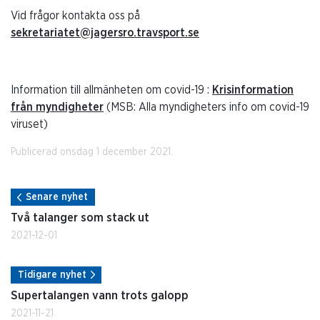
Vid frågor kontakta oss på
sekretariatet@jagersro.travsport.se
Information till allmänheten om covid-19 :
Krisinformation
från myndigheter
(MSB: Alla myndigheters info om covid-19
viruset)
Publicerad onsdag 1 december 2021.
Senare nyhet
Två talanger som stack ut
2021-12-01
Tidigare nyhet
Supertalangen vann trots galopp
2021-11-21