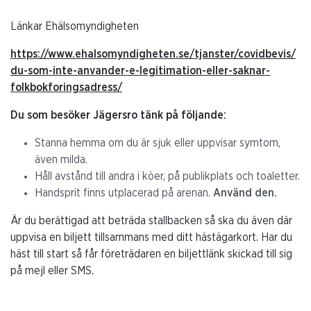
Länkar Ehälsomyndigheten
https://www.ehalsomyndigheten.se/tjanster/covidbevis/
du-som-inte-anvander-e-legitimation-eller-saknar-
folkbokforingsadress/
Du som besöker Jägersro tänk på följande:
Stanna hemma om du är sjuk eller uppvisar symtom,
även milda.
Håll avstånd till andra i köer, på publikplats och toaletter.
Handsprit finns utplacerad på arenan.
Använd den.
Är du berättigad att beträda stallbacken så ska du även där
uppvisa en biljett tillsammans med ditt hästägarkort. Har du
häst till start så får företrädaren en biljettlänk skickad till sig
på mejl eller SMS.