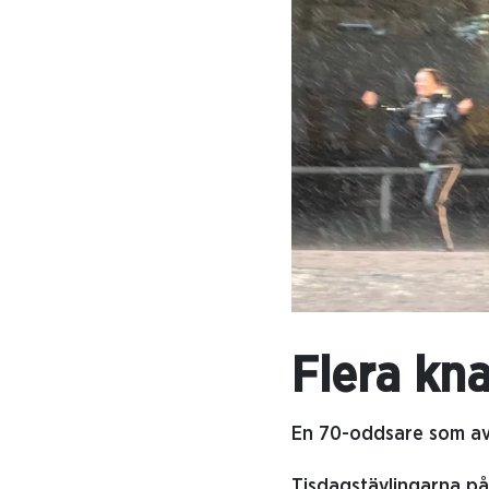
Flera kn
En 70-oddsare som av
Tisdagstävlingarna på 