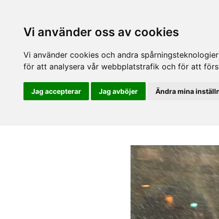
Vi använder oss av cookies
Vi använder cookies och andra spårningsteknologier f
för att analysera vår webbplatstrafik och för att fö
Jag accepterar
Jag avböjer
Ändra mina inställ