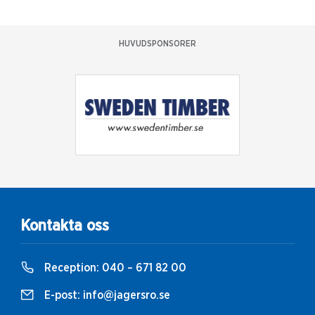
HUVUDSPONSORER
Kontakta oss
Reception:
040 – 671 82 00
E-post:
info@jagersro.se