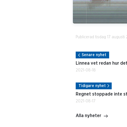
Publicerad tisdag 17 augusti 
Senare nyhet
Linnea vet redan hur de
2021-08-18
Tidigare nyhet
Regnet stoppade inte s
2021-08-17
Alla nyheter