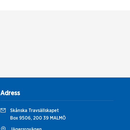
Adress
Skånska Travsällskapet
Box 9506, 200 39 MALMÖ
Jägersrovägen