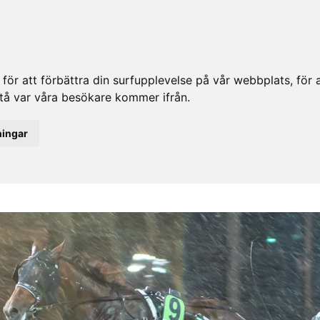
ör att förbättra din surfupplevelse på vår webbplats, för at
rstå var våra besökare kommer ifrån.
ningar