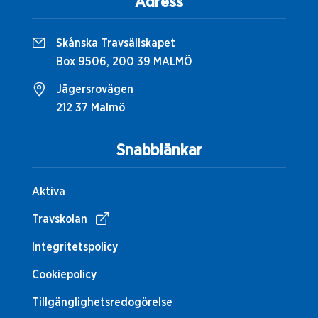
Adress
Skånska Travsällskapet
Box 9506, 200 39 MALMÖ
Jägersrovägen
212 37 Malmö
Snabblänkar
Aktiva
Travskolan
Integritetspolicy
Cookiepolicy
Tillgänglighetsredogörelse