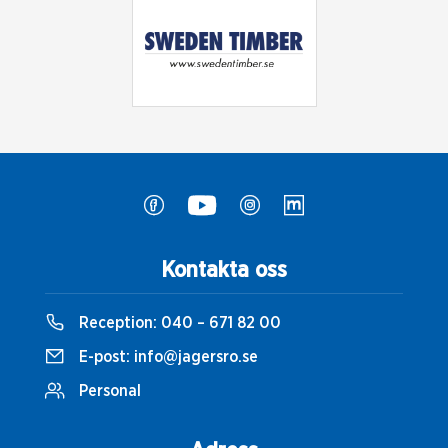
Kontakta oss
Reception:
040 – 671 82 00
E-post:
info@jagersro.se
Personal