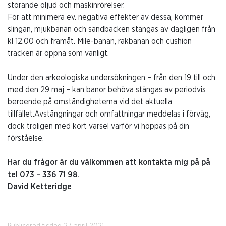
störande oljud och maskinrörelser.
För att minimera ev. negativa effekter av dessa, kommer
slingan, mjukbanan och sandbacken stängas av dagligen från
kl 12.00 och framåt. Mile-banan, rakbanan och cushion
tracken är öppna som vanligt.
Under den arkeologiska undersökningen – från den 19 till och
med den 29 maj – kan banor behöva stängas av periodvis
beroende på omständigheterna vid det aktuella
tillfället.Avstängningar och omfattningar meddelas i förväg,
dock troligen med kort varsel varför vi hoppas på din
förståelse.
Har du frågor är du välkommen att kontakta mig på på
tel 073 – 336 71 98.
David Ketteridge