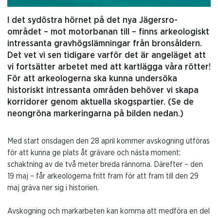
I det sydöstra hörnet på det nya Jägersro-
området – mot motorbanan till – finns arkeologiskt
intressanta gravhögslämningar från bronsåldern.
Det vet vi sen tidigare varför det är angeläget att
vi fortsätter arbetet med att kartlägga våra rötter!
För att arkeologerna ska kunna undersöka
historiskt intressanta områden behöver vi skapa
korridorer genom aktuella skogspartier. (Se de
neongröna markeringarna på bilden nedan.)
Med start onsdagen den 28 april kommer avskogning utföras
för att kunna ge plats åt grävare och nästa moment:
schaktning av de två meter breda rännorna. Därefter – den
19 maj – får arkeologerna fritt fram för att fram till den 29
maj gräva ner sig i historien.
Avskogning och markarbeten kan komma att medföra en del