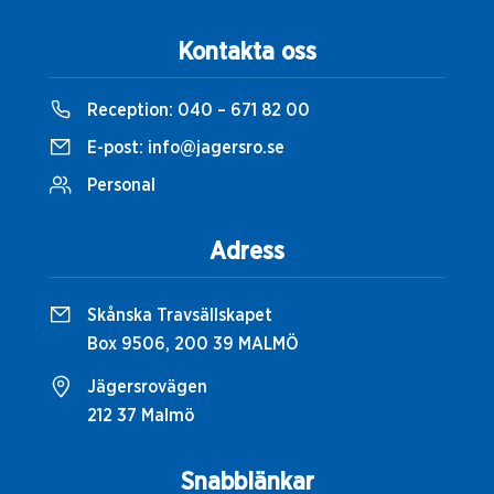
Kontakta oss
Reception:
040 – 671 82 00
E-post:
info@jagersro.se
Personal
Adress
Skånska Travsällskapet
Box 9506, 200 39 MALMÖ
Jägersrovägen
212 37 Malmö
Snabblänkar