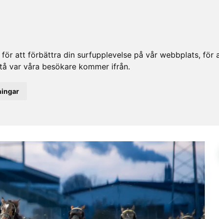
ör att förbättra din surfupplevelse på vår webbplats, för at
rstå var våra besökare kommer ifrån.
ningar