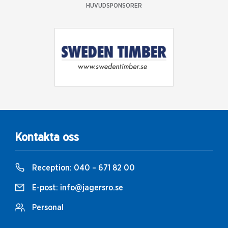
HUVUDSPONSORER
Kontakta oss
Reception:
040 – 671 82 00
E-post:
info@jagersro.se
Personal