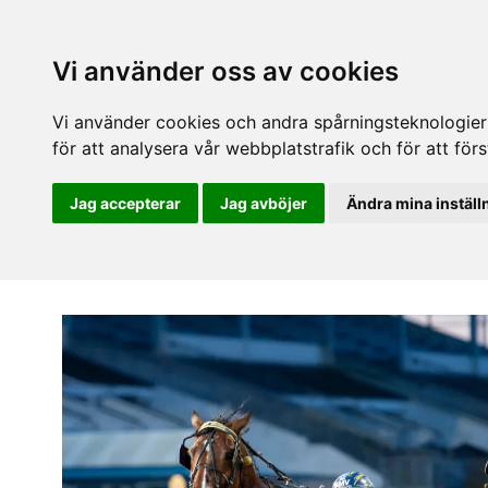
Vi använder oss av cookies
Vi använder cookies och andra spårningsteknologier f
för att analysera vår webbplatstrafik och för att fö
Jag accepterar
Jag avböjer
Ändra mina inställ