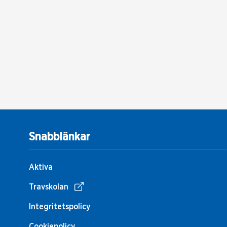
Snabblänkar
Aktiva
Travskolan
Integritetspolicy
Cookiepolicy