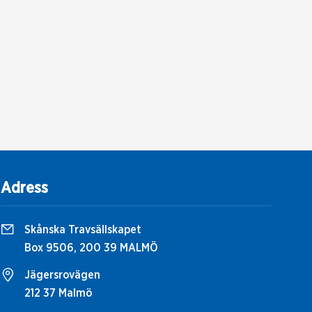
Adress
Skånska Travsällskapet
Box 9506, 200 39 MALMÖ
Jägersrovägen
212 37 Malmö